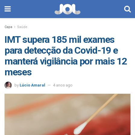
Capa
Saúde
IMT supera 185 mil exames
para detecção da Covid-19 e
manterá vigilância por mais 12
meses
by
Lúcio Amaral
4 anos ago