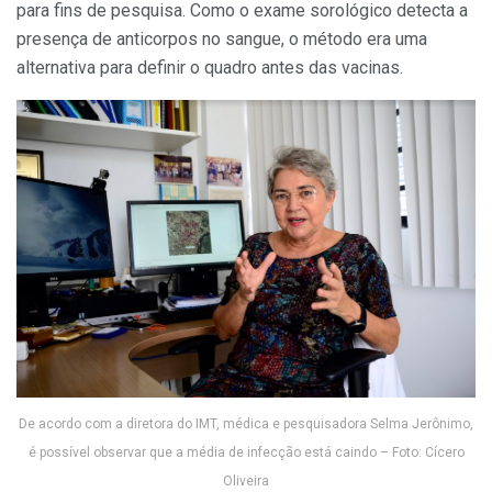
para fins de pesquisa. Como o exame sorológico detecta a
presença de anticorpos no sangue, o método era uma
alternativa para definir o quadro antes das vacinas.
De acordo com a diretora do IMT, médica e pesquisadora Selma Jerônimo,
é possível observar que a média de infecção está caindo – Foto: Cícero
Oliveira