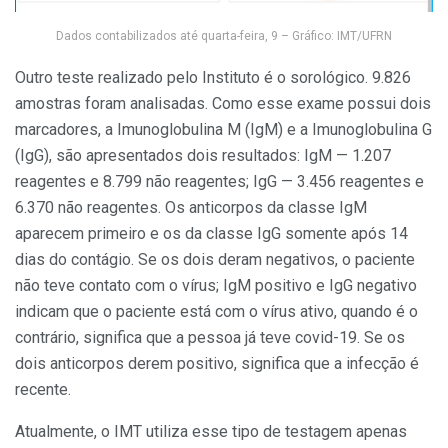
Dados contabilizados até quarta-feira, 9 – Gráfico: IMT/UFRN
Outro teste realizado pelo Instituto é o sorológico. 9.826
amostras foram analisadas. Como esse exame possui dois
marcadores, a Imunoglobulina M (IgM) e a Imunoglobulina G
(IgG), são apresentados dois resultados: IgM — 1.207
reagentes e 8.799 não reagentes; IgG — 3.456 reagentes e
6.370 não reagentes. Os anticorpos da classe IgM
aparecem primeiro e os da classe IgG somente após 14
dias do contágio. Se os dois deram negativos, o paciente
não teve contato com o vírus; IgM positivo e IgG negativo
indicam que o paciente está com o vírus ativo, quando é o
contrário, significa que a pessoa já teve covid-19. Se os
dois anticorpos derem positivo, significa que a infecção é
recente.
Atualmente, o IMT utiliza esse tipo de testagem apenas