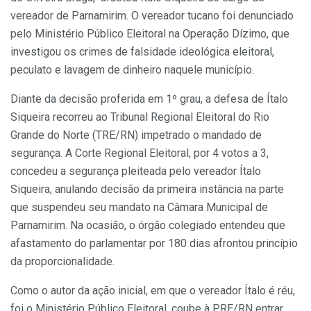
vereador de Parnamirim. O vereador tucano foi denunciado
pelo Ministério Público Eleitoral na Operação Dízimo, que
investigou os crimes de falsidade ideológica eleitoral,
peculato e lavagem de dinheiro naquele município.
Diante da decisão proferida em 1º grau, a defesa de Ítalo
Siqueira recorreu ao Tribunal Regional Eleitoral do Rio
Grande do Norte (TRE/RN) impetrado o mandado de
segurança. A Corte Regional Eleitoral, por 4 votos a 3,
concedeu a segurança pleiteada pelo vereador Ítalo
Siqueira, anulando decisão da primeira instância na parte
que suspendeu seu mandato na Câmara Municipal de
Parnamirim. Na ocasião, o órgão colegiado entendeu que
afastamento do parlamentar por 180 dias afrontou princípio
da proporcionalidade.
Como o autor da ação inicial, em que o vereador Ítalo é réu,
foi o Ministério Público Eleitoral, coube à PRE/RN entrar