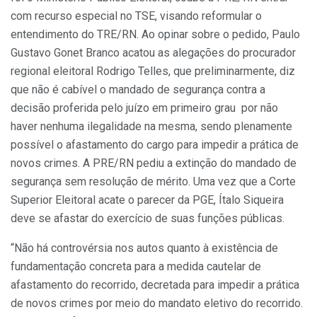
com recurso especial no TSE, visando reformular o
entendimento do TRE/RN. Ao opinar sobre o pedido, Paulo
Gustavo Gonet Branco acatou as alegações do procurador
regional eleitoral Rodrigo Telles, que preliminarmente, diz
que não é cabível o mandado de segurança contra a
decisão proferida pelo juízo em primeiro grau por não
haver nenhuma ilegalidade na mesma, sendo plenamente
possível o afastamento do cargo para impedir a prática de
novos crimes. A PRE/RN pediu a extinção do mandado de
segurança sem resolução de mérito. Uma vez que a Corte
Superior Eleitoral acate o parecer da PGE, Ítalo Siqueira
deve se afastar do exercício de suas funções públicas.
“Não há controvérsia nos autos quanto à existência de
fundamentação concreta para a medida cautelar de
afastamento do recorrido, decretada para impedir a prática
de novos crimes por meio do mandato eletivo do recorrido.