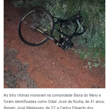
As três vítimas moravam na comunidade Baixa do Meio e
foram identificadas como Odair José da Rocha, de 41 anos;
Renato José Malaquias, de 37; e Carlos Eduardo dos