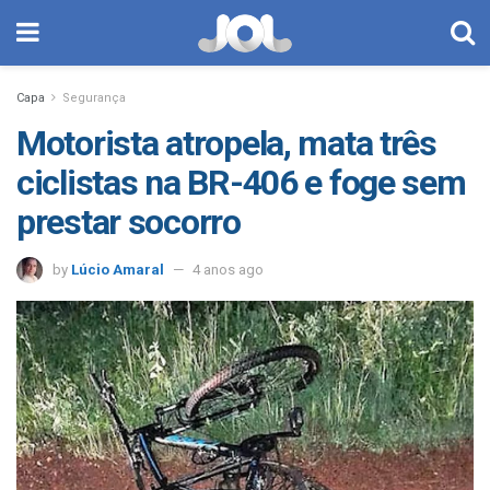
Capa
Segurança
Motorista atropela, mata três
ciclistas na BR-406 e foge sem
prestar socorro
by
Lúcio Amaral
4 anos ago