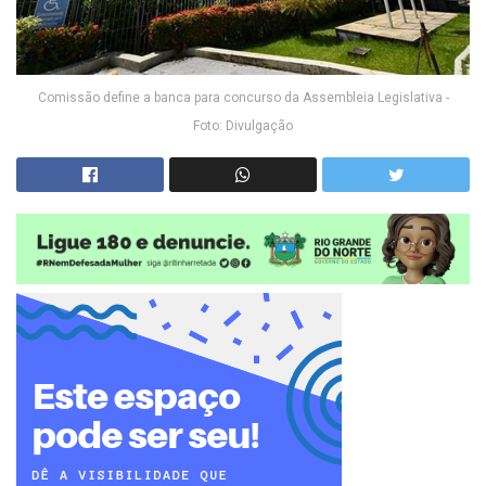
Comissão define a banca para concurso da Assembleia Legislativa -
Foto: Divulgação