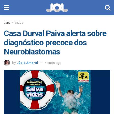
Capa
Saúde
Casa Durval Paiva alerta sobre
diagnóstico precoce dos
Neuroblastomas
by
Lúcio Amaral
4 anos ago