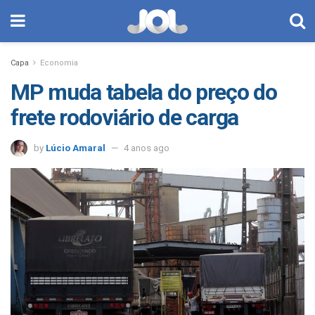
Capa
Economia
MP muda tabela do preço do
frete rodoviário de carga
by
Lúcio Amaral
4 anos ago