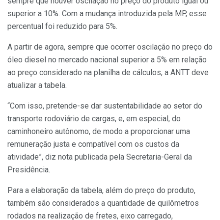
sempre que houver oscilação no preço do produto igual ou
superior a 10%. Com a mudança introduzida pela MP, esse
percentual foi reduzido para 5%.
A partir de agora, sempre que ocorrer oscilação no preço do
óleo diesel no mercado nacional superior a 5% em relação
ao preço considerado na planilha de cálculos, a ANTT deve
atualizar a tabela.
“Com isso, pretende-se dar sustentabilidade ao setor do
transporte rodoviário de cargas, e, em especial, do
caminhoneiro autônomo, de modo a proporcionar uma
remuneração justa e compatível com os custos da
atividade”, diz nota publicada pela Secretaria-Geral da
Presidência.
Para a elaboração da tabela, além do preço do produto,
também são considerados a quantidade de quilômetros
rodados na realização de fretes, eixo carregado,