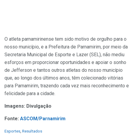
O atleta parnamirinense tem sido motivo de orgulho para o
nosso município, e a Prefeitura de Parnamirim, por meio da
Secretaria Municipal de Esporte e Lazer (SEL), não mediu
esforços em proporcionar oportunidades e apoiar o sonho
de Jefferson e tantos outros atletas do nosso município
que, ao longo dos últimos anos, têm colecionado vitórias
para Parnamirim, trazendo cada vez mais reconhecimento e
felicidade para a cidade.
Imagens: Divulgação
Fonte:
ASCOM/Parnamirim
C
Esportes
,
Resultados