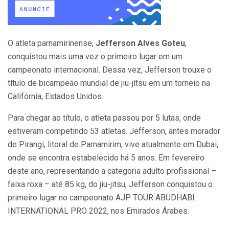
O atleta parnamirinense,
Jefferson Alves Goteu
,
conquistou mais uma vez o primeiro lugar em um
campeonato internacional. Dessa vez, Jefferson trouxe o
título de bicampeão mundial de jiu-jítsu em um torneio na
Califórnia, Estados Unidos.
Para chegar ao título, o atleta passou por 5 lutas, onde
estiveram competindo 53 atletas. Jefferson, antes morador
de Pirangi, litoral de Parnamirim, vive atualmente em Dubai,
onde se encontra estabelecido há 5 anos. Em fevereiro
deste ano, representando a categoria adulto profissional –
faixa roxa – até 85 kg, do jiu-jitsu, Jefferson conquistou o
primeiro lugar no campeonato AJP TOUR ABUDHABI
INTERNATIONAL PRO 2022, nos Emirados Árabes.