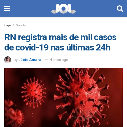
Capa
Saúde
RN registra mais de mil casos
de covid-19 nas últimas 24h
by
Lúcio Amaral
4 anos ago