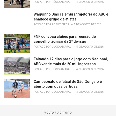
POSTADO POR
LÚCIO AMARAL
6 DE AGOSTO DE 2026
Waguinho Dias relembra trajetória do ABC e
enaltece grupo de atletas
POSTADO POR
RÔ MEDEIROS
5 DE AGOSTO DE 2026
FNF convoca clubes para reunião do
conselho técnico da 2ª divisão
POSTADO POR
LÚCIO AMARAL
5 DE AGOSTO DE 2026
Faltando 12 dias para o jogo com Nacional,
ABC vende mais de 20 mil ingressos
POSTADO POR
LÚCIO AMARAL
4 DE AGOSTO DE 2026
Campeonato de futsal de São Gonçalo é
aberto com duas partidas
POSTADO POR
LÚCIO AMARAL
3 DE AGOSTO DE 2026
VOLTAR AO TOPO