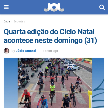
Capa
Esportes
Quarta edição do Ciclo Natal
acontece neste domingo (31)
by
Lúcio Amaral
4 anos ago