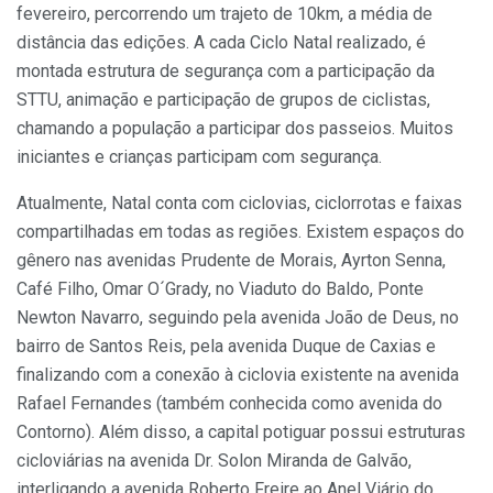
fevereiro, percorrendo um trajeto de 10km, a média de
distância das edições. A cada Ciclo Natal realizado, é
montada estrutura de segurança com a participação da
STTU, animação e participação de grupos de ciclistas,
chamando a população a participar dos passeios. Muitos
iniciantes e crianças participam com segurança.
Atualmente, Natal conta com ciclovias, ciclorrotas e faixas
compartilhadas em todas as regiões. Existem espaços do
gênero nas avenidas Prudente de Morais, Ayrton Senna,
Café Filho, Omar O´Grady, no Viaduto do Baldo, Ponte
Newton Navarro, seguindo pela avenida João de Deus, no
bairro de Santos Reis, pela avenida Duque de Caxias e
finalizando com a conexão à ciclovia existente na avenida
Rafael Fernandes (também conhecida como avenida do
Contorno). Além disso, a capital potiguar possui estruturas
cicloviárias na avenida Dr. Solon Miranda de Galvão,
interligando a avenida Roberto Freire ao Anel Viário do