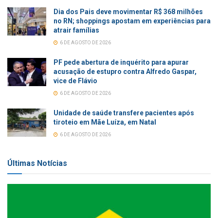
Dia dos Pais deve movimentar R$ 368 milhões
no RN; shoppings apostam em experiências para
atrair famílias
6 DE AGOSTO DE 2026
PF pede abertura de inquérito para apurar
acusação de estupro contra Alfredo Gaspar,
vice de Flávio
6 DE AGOSTO DE 2026
Unidade de saúde transfere pacientes após
tiroteio em Mãe Luíza, em Natal
6 DE AGOSTO DE 2026
Últimas Notícias