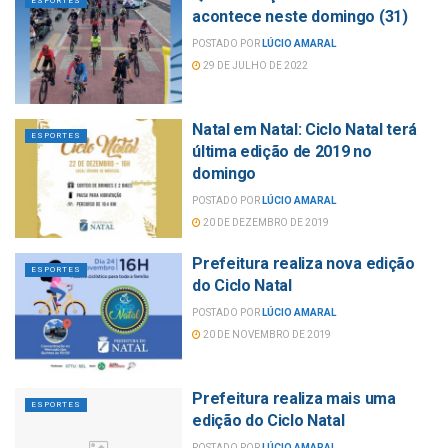
ESPORTES
acontece neste domingo (31)
POSTADO POR
LÚCIO AMARAL
29 DE JULHO DE 2022
Natal em Natal: Ciclo Natal terá
ESPORTES
última edição de 2019 no
domingo
POSTADO POR
LÚCIO AMARAL
20 DE DEZEMBRO DE 2019
Prefeitura realiza nova edição
ESPORTES
do Ciclo Natal
POSTADO POR
LÚCIO AMARAL
20 DE NOVEMBRO DE 2019
Prefeitura realiza mais uma
ESPORTES
edição do Ciclo Natal
POSTADO POR
LÚCIO AMARAL