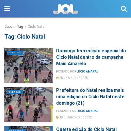
Capa
Tag
Ciclo Natal
Tag:
Ciclo Natal
Domingo tem edição especial do
CIDADES
Ciclo Natal dentro da campanha
Maio Amarelo
POSTADO POR
LÚCIO AMARAL
25 DE MAIO DE 2025
Prefeitura do Natal realiza mais
CIDADES
uma edição do Ciclo Natal neste
domingo (21)
POSTADO POR
LÚCIO AMARAL
18 DE AGOSTO DE 2022
Quarta edição do Ciclo Natal