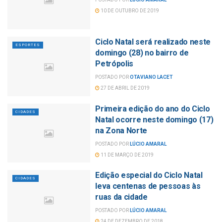
10 DE OUTUBRO DE 2019
Ciclo Natal será realizado neste
ESPORTES
domingo (28) no bairro de
Petrópolis
POSTADO POR
OTAVIANO LACET
27 DE ABRIL DE 2019
Primeira edição do ano do Ciclo
CIDADES
Natal ocorre neste domingo (17)
na Zona Norte
POSTADO POR
LÚCIO AMARAL
11 DE MARÇO DE 2019
Edição especial do Ciclo Natal
CIDADES
leva centenas de pessoas às
ruas da cidade
POSTADO POR
LÚCIO AMARAL
24 DE DEZEMBRO DE 2018