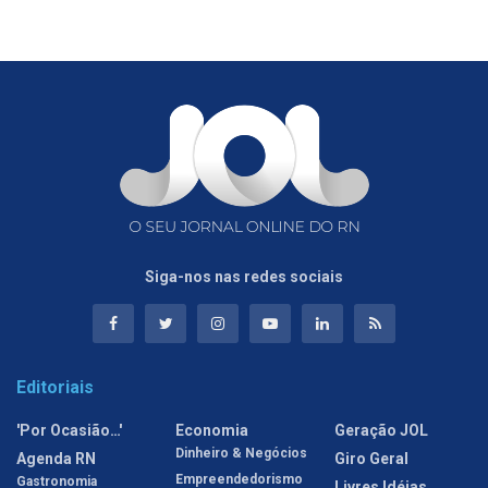
Siga-nos nas redes sociais
Editoriais
'Por Ocasião…'
Economia
Geração JOL
Dinheiro & Negócios
Agenda RN
Giro Geral
Empreendedorismo
Gastronomia
Livres Idéias