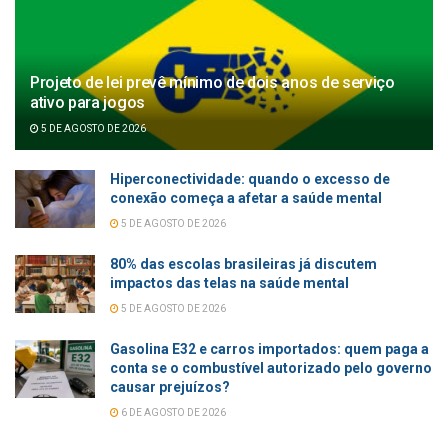
Projeto de lei prevê mínimo de dois anos de serviço
ativo para jogos
5 DE AGOSTO DE 2026
Hiperconectividade: quando o excesso de
conexão começa a afetar a saúde mental
5 DE AGOSTO DE 2026
80% das escolas brasileiras já discutem
impactos das telas na saúde mental
5 DE AGOSTO DE 2026
Gasolina E32 e carros importados: quem paga a
conta se o combustível autorizado pelo governo
causar prejuízos?
6 DE AGOSTO DE 2026