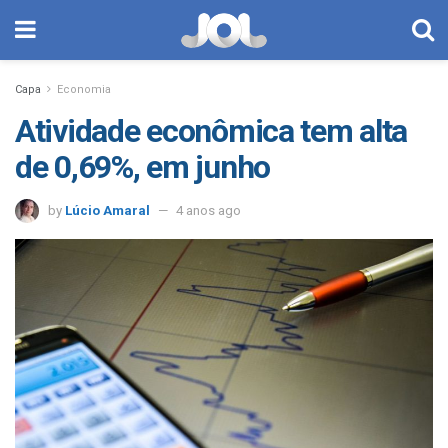
Capa
Economia
Atividade econômica tem alta
de 0,69%, em junho
by
Lúcio Amaral
4 anos ago