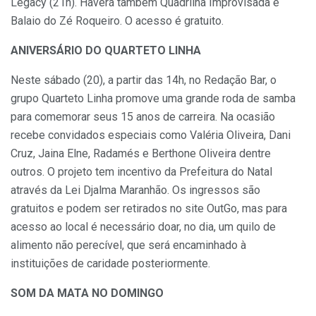
Legacy (21h). Haverá também Quadrilha Improvisada e
Balaio do Zé Roqueiro. O acesso é gratuito.
ANIVERSÁRIO DO QUARTETO LINHA
Neste sábado (20), a partir das 14h, no Redação Bar, o
grupo Quarteto Linha promove uma grande roda de samba
para comemorar seus 15 anos de carreira. Na ocasião
recebe convidados especiais como Valéria Oliveira, Dani
Cruz, Jaina Elne, Radamés e Berthone Oliveira dentre
outros. O projeto tem incentivo da Prefeitura do Natal
através da Lei Djalma Maranhão. Os ingressos são
gratuitos e podem ser retirados no site OutGo, mas para
acesso ao local é necessário doar, no dia, um quilo de
alimento não perecível, que será encaminhado à
instituições de caridade posteriormente.
SOM DA MATA NO DOMINGO