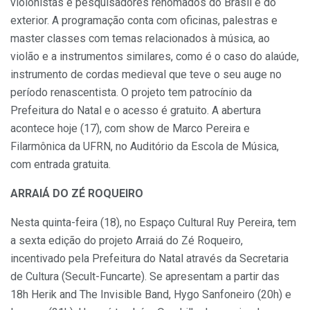
violonistas e pesquisadores renomados do Brasil e do
exterior. A programação conta com oficinas, palestras e
master classes com temas relacionados à música, ao
violão e a instrumentos similares, como é o caso do alaúde,
instrumento de cordas medieval que teve o seu auge no
período renascentista. O projeto tem patrocínio da
Prefeitura do Natal e o acesso é gratuito. A abertura
acontece hoje (17), com show de Marco Pereira e
Filarmônica da UFRN, no Auditório da Escola de Música,
com entrada gratuita.
ARRAIÁ DO ZÉ ROQUEIRO
Nesta quinta-feira (18), no Espaço Cultural Ruy Pereira, tem
a sexta edição do projeto Arraiá do Zé Roqueiro,
incentivado pela Prefeitura do Natal através da Secretaria
de Cultura (Secult-Funcarte). Se apresentam a partir das
18h Herik and The Invisible Band, Hygo Sanfoneiro (20h) e