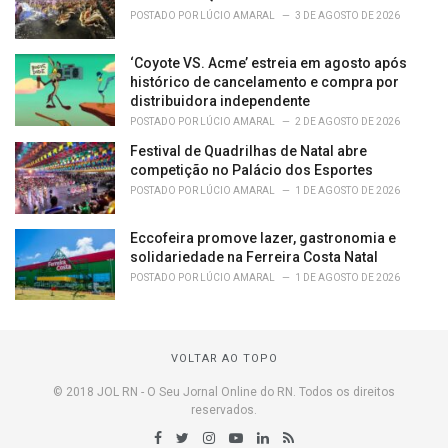
POSTADO POR
LÚCIO AMARAL
3 DE AGOSTO DE 2026
‘Coyote VS. Acme’ estreia em agosto após
histórico de cancelamento e compra por
distribuidora independente
POSTADO POR
LÚCIO AMARAL
2 DE AGOSTO DE 2026
Festival de Quadrilhas de Natal abre
competição no Palácio dos Esportes
POSTADO POR
LÚCIO AMARAL
1 DE AGOSTO DE 2026
Eccofeira promove lazer, gastronomia e
solidariedade na Ferreira Costa Natal
POSTADO POR
LÚCIO AMARAL
1 DE AGOSTO DE 2026
VOLTAR AO TOPO
© 2018 JOL RN - O Seu Jornal Online do RN. Todos os direitos
reservados.