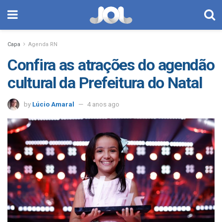
Capa
Agenda RN
Confira as atrações do agendão
cultural da Prefeitura do Natal
by
Lúcio Amaral
4 anos ago