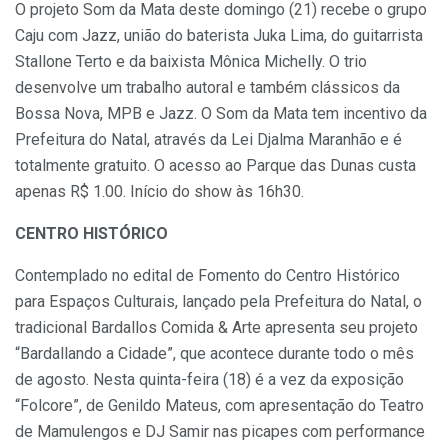
O projeto Som da Mata deste domingo (21) recebe o grupo
Caju com Jazz, união do baterista Juka Lima, do guitarrista
Stallone Terto e da baixista Mônica Michelly. O trio
desenvolve um trabalho autoral e também clássicos da
Bossa Nova, MPB e Jazz. O Som da Mata tem incentivo da
Prefeitura do Natal, através da Lei Djalma Maranhão e é
totalmente gratuito. O acesso ao Parque das Dunas custa
apenas R$ 1.00. Início do show às 16h30.
CENTRO HISTÓRICO
Contemplado no edital de Fomento do Centro Histórico
para Espaços Culturais, lançado pela Prefeitura do Natal, o
tradicional Bardallos Comida & Arte apresenta seu projeto
“Bardallando a Cidade”, que acontece durante todo o mês
de agosto. Nesta quinta-feira (18) é a vez da exposição
“Folcore”, de Genildo Mateus, com apresentação do Teatro
de Mamulengos e DJ Samir nas picapes com performance