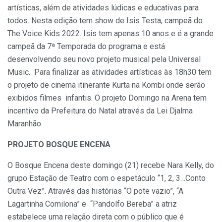
artísticas, além de atividades lúdicas e educativas para
todos. Nesta edição tem show de Isis Testa, campeã do
The Voice Kids 2022. Isis tem apenas 10 anos e é a grande
campeã da 7ª Temporada do programa e está
desenvolvendo seu novo projeto musical pela Universal
Music. Para finalizar as atividades artísticas às 18h30 tem
o projeto de cinema itinerante Kurta na Kombi onde serão
exibidos filmes infantis. O projeto Domingo na Arena tem
incentivo da Prefeitura do Natal através da Lei Djalma
Maranhão.
PROJETO BOSQUE ENCENA
O Bosque Encena deste domingo (21) recebe Nara Kelly, do
grupo Estação de Teatro com o espetáculo “1, 2, 3…Conto
Outra Vez”. Através das histórias “O pote vazio”, “A
Lagartinha Comilona” e “Pandolfo Bereba” a atriz
estabelece uma relação direta com o público que é