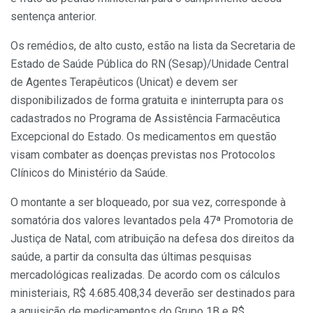
sentença anterior.
Os remédios, de alto custo, estão na lista da Secretaria de
Estado de Saúde Pública do RN (Sesap)/Unidade Central
de Agentes Terapêuticos (Unicat) e devem ser
disponibilizados de forma gratuita e ininterrupta para os
cadastrados no Programa de Assistência Farmacêutica
Excepcional do Estado. Os medicamentos em questão
visam combater as doenças previstas nos Protocolos
Clínicos do Ministério da Saúde.
O montante a ser bloqueado, por sua vez, corresponde à
somatória dos valores levantados pela 47ª Promotoria de
Justiça de Natal, com atribuição na defesa dos direitos da
saúde, a partir da consulta das últimas pesquisas
mercadológicas realizadas. De acordo com os cálculos
ministeriais, R$ 4.685.408,34 deverão ser destinados para
a aquisição de medicamentos do Grupo 1B e R$