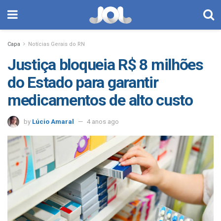
Capa
Notícias Gerais do RN
Justiça bloqueia R$ 8 milhões
do Estado para garantir
medicamentos de alto custo
by
Lúcio Amaral
4 anos ago