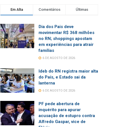
Em Alta
Comentários
Últimas
Dia dos Pais deve
movimentar R$ 368 milhões
no RN; shoppings apostam
em experiências para atrair
famílias
6 DE AGOSTO DE 2026
Ideb do RN registra maior alta
do País, e Estado sai da
lanterna
6 DE AGOSTO DE 2026
PF pede abertura de
inquérito para apurar
acusação de estupro contra
Alfredo Gaspar, vice de