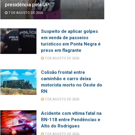
presidência pela UP
7 DE AGOSTO DE 2026
Suspeito de aplicar golpes
em venda de passeios
turísticos em Ponta Negra é
preso em flagrante
7 DE AGOSTO DE 2026
Colisão frontal entre
caminhão e carro deixa
motorista morto no Oeste do
RN
7 DE AGOSTO DE 2026
Acidente com vítima fatal na
RN-118 entre Pendências e
Alto do Rodrigues
7 DE AGOSTO DE 2026