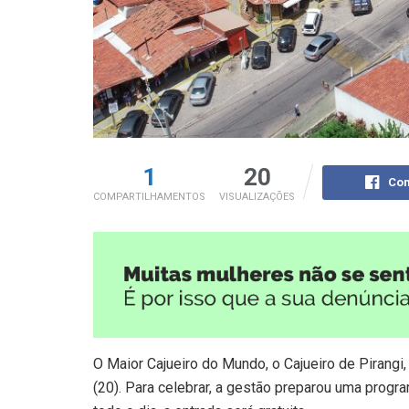
1
20
Com
COMPARTILHAMENTOS
VISUALIZAÇÕES
O Maior Cajueiro do Mundo, o Cajueiro de Pirangi
(20). Para celebrar, a gestão preparou uma prog