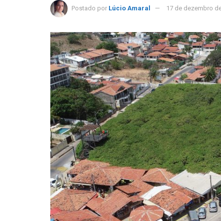
Postado por
Lúcio Amaral
17 de dezembro d