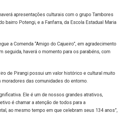
, haverá apresentações culturais com o grupo Tambores
do bairro Potengi, e a Fanfarra, da Escola Estadual Maria
egue a Comenda “Amigo do Cajueiro”, em agradecimento
Em seguida, haverá o momento para os parabéns, com
iro de Pirangi possui um valor histórico e cultural muito
os moradores das comunidades do entorno.
nificativa. Ele é um de nossos grandes atrativos,
etivo é chamar a atenção de todos para a
ental, ao mesmo tempo em que celebram seus 134 anos”,