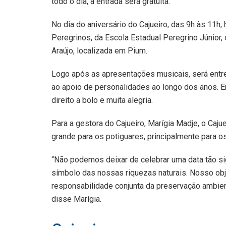
todo o dia, a entrada será gratuita.
No dia do aniversário do Cajueiro, das 9h às 11h
Peregrinos, da Escola Estadual Peregrino Júnior, 
Araújo, localizada em Pium.
Logo após as apresentações musicais, será entr
ao apoio de personalidades ao longo dos anos. 
direito a bolo e muita alegria.
Para a gestora do Cajueiro, Marígia Madje, o Cajue
grande para os potiguares, principalmente para 
“Não podemos deixar de celebrar uma data tão sig
símbolo das nossas riquezas naturais. Nosso obj
responsabilidade conjunta da preservação ambi
disse Marígia.