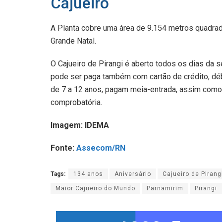
Cajueiro
A Planta cobre uma área de 9.154 metros quadrado
Grande Natal.
O Cajueiro de Pirangi é aberto todos os dias da 
pode ser paga também com cartão de crédito, débit
de 7 a 12 anos, pagam meia-entrada, assim como 
comprobatória.
Imagem: IDEMA
Fonte:
Assecom/RN
Tags:
134 anos
Aniversário
Cajueiro de Pirang
Maior Cajueiro do Mundo
Parnamirim
Pirangi