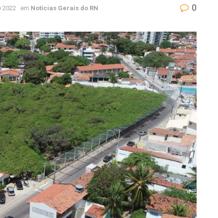
0
e 2022
em
Notícias Gerais do RN