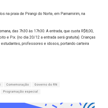
s na praia de Pirangi do Norte, em Parnamirim, na
semana, das 7h30 às 17h30. A entrada, que custa R$8,00,
o e Pix. (no dia 20/12 a entrada será gratuita). Crianças
estudantes, professores e idosos, portando carteira
i
Comemoração
Governo do RN
Programação especial