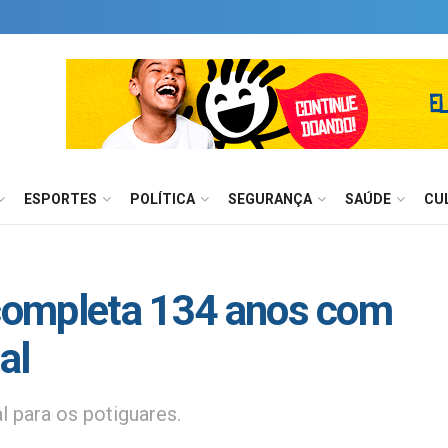
ESPORTES
POLÍTICA
SEGURANÇA
SAÚDE
CU
 completa 134 anos com
al
al para os potiguares.