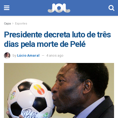
Capa
Esportes
Presidente decreta luto de três
dias pela morte de Pelé
by
Lúcio Amaral
4 anos ago