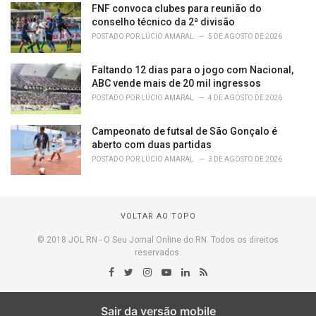
FNF convoca clubes para reunião do
conselho técnico da 2ª divisão
POSTADO POR
LÚCIO AMARAL
5 DE AGOSTO DE 2026
Faltando 12 dias para o jogo com Nacional,
ABC vende mais de 20 mil ingressos
POSTADO POR
LÚCIO AMARAL
4 DE AGOSTO DE 2026
Campeonato de futsal de São Gonçalo é
aberto com duas partidas
POSTADO POR
LÚCIO AMARAL
3 DE AGOSTO DE 2026
VOLTAR AO TOPO
© 2018 JOL RN - O Seu Jornal Online do RN. Todos os direitos
reservados.
Sair da versão mobile