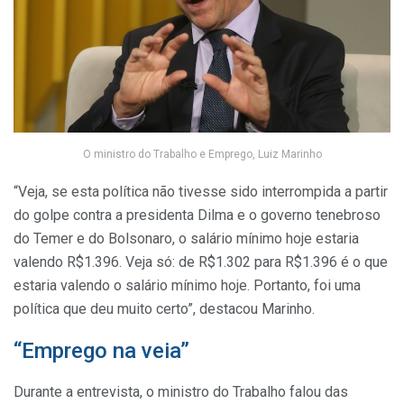
O ministro do Trabalho e Emprego, Luiz Marinho
“Veja, se esta política não tivesse sido interrompida a partir
do golpe contra a presidenta Dilma e o governo tenebroso
do Temer e do Bolsonaro, o salário mínimo hoje estaria
valendo R$1.396. Veja só: de R$1.302 para R$1.396 é o que
estaria valendo o salário mínimo hoje. Portanto, foi uma
política que deu muito certo”, destacou Marinho.
“Emprego na veia”
Durante a entrevista, o ministro do Trabalho falou das