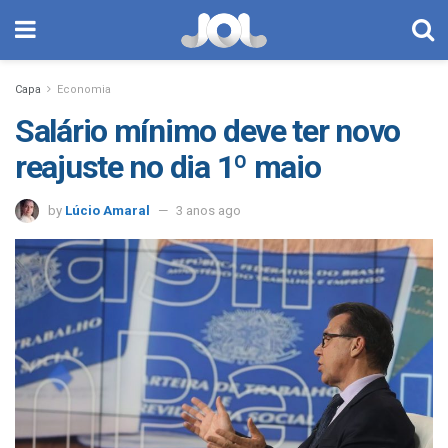
Capa
Economia
Salário mínimo deve ter novo
reajuste no dia 1º maio
by
Lúcio Amaral
3 anos ago