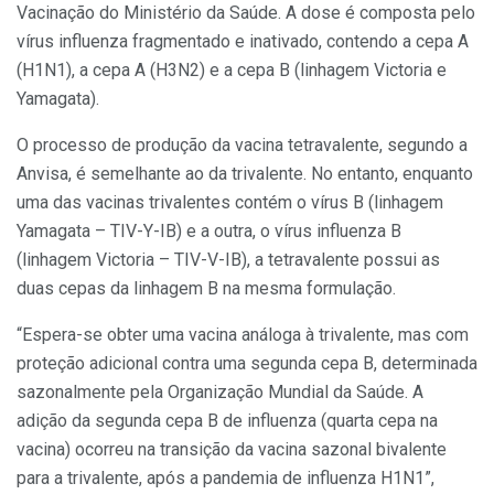
Vacinação do Ministério da Saúde. A dose é composta pelo
vírus influenza fragmentado e inativado, contendo a cepa A
(H1N1), a cepa A (H3N2) e a cepa B (linhagem Victoria e
Yamagata).
O processo de produção da vacina tetravalente, segundo a
Anvisa, é semelhante ao da trivalente. No entanto, enquanto
uma das vacinas trivalentes contém o vírus B (linhagem
Yamagata – TIV-Y-IB) e a outra, o vírus influenza B
(linhagem Victoria – TIV-V-IB), a tetravalente possui as
duas cepas da linhagem B na mesma formulação.
“Espera-se obter uma vacina análoga à trivalente, mas com
proteção adicional contra uma segunda cepa B, determinada
sazonalmente pela Organização Mundial da Saúde. A
adição da segunda cepa B de influenza (quarta cepa na
vacina) ocorreu na transição da vacina sazonal bivalente
para a trivalente, após a pandemia de influenza H1N1”,