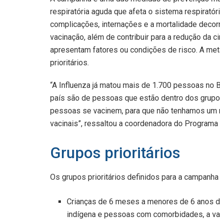
respiratória aguda que afeta o sistema respiratóri
complicações, internações e a mortalidade decorr
vacinação, além de contribuir para a redução da c
apresentam fatores ou condições de risco. A me
prioritários.
“A Influenza já matou mais de 1.700 pessoas no 
país são de pessoas que estão dentro dos grupos
pessoas se vacinem, para que não tenhamos um n
vacinais”, ressaltou a coordenadora do Programa 
Grupos prioritários
Os grupos prioritários definidos para a campanha
Crianças de 6 meses a menores de 6 anos de
indígena e pessoas com comorbidades, a vac