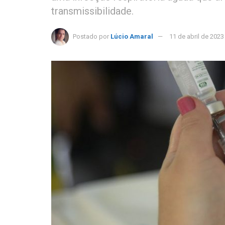
transmissibilidade.
Postado por
Lúcio Amaral
11 de abril de 2023