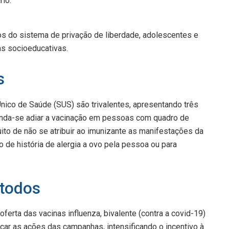
rio.
os do sistema de privação de liberdade, adolescentes e
s socioeducativas.
s
nico de Saúde (SUS) são trivalentes, apresentando três
nda-se adiar a vacinação em pessoas com quadro de
ito de não se atribuir ao imunizante as manifestações da
 de história de alergia a ovo pela pessoa ou para
 todos
oferta das vacinas influenza, bivalente (contra a covid-19)
rçar as ações das campanhas, intensificando o incentivo à