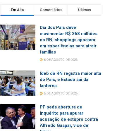
Em Alta
Comentários
Últimas
Dia dos Pais deve
movimentar R$ 368 milhões
no RN; shoppings apostam
em experiências para atrair
famílias
6 DE AGOSTO DE 2026
Ideb do RN registra maior alta
do País, e Estado sai da
lanterna
6 DE AGOSTO DE 2026
PF pede abertura de
inquérito para apurar
acusação de estupro contra
Alfredo Gaspar, vice de