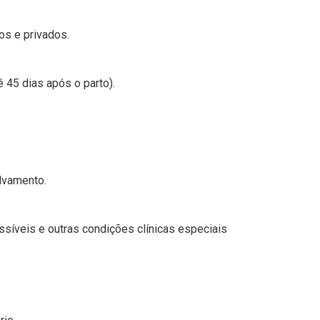
os e privados.
 45 dias após o parto).
lvamento.
íveis e outras condições clínicas especiais