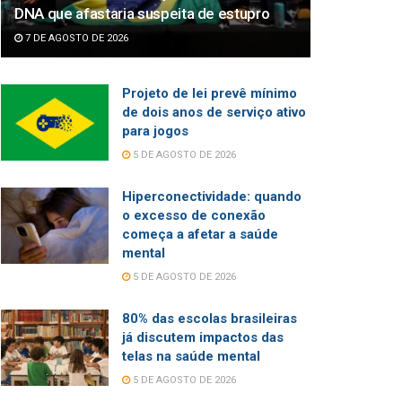
DNA que afastaria suspeita de estupro
7 DE AGOSTO DE 2026
Projeto de lei prevê mínimo
de dois anos de serviço ativo
para jogos
5 DE AGOSTO DE 2026
Hiperconectividade: quando
o excesso de conexão
começa a afetar a saúde
mental
5 DE AGOSTO DE 2026
80% das escolas brasileiras
já discutem impactos das
telas na saúde mental
5 DE AGOSTO DE 2026