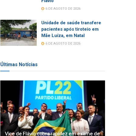
Flávio
6 DE AGOSTO DE 2026
Unidade de saúde transfere
pacientes após tiroteio em
Mãe Luíza, em Natal
6 DE AGOSTO DE 2026
Últimas Notícias
Vice de Flávio cobra rapidez em exame de