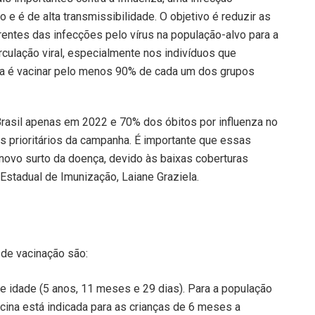
o e é de alta transmissibilidade. O objetivo é reduzir as
entes das infecções pelo vírus na população-alvo para a
irculação viral, especialmente nos indivíduos que
ta é vacinar pelo menos 90% de cada um dos grupos
Brasil apenas em 2022 e 70% dos óbitos por influenza no
 prioritários da campanha. É importante que essas
ovo surto da doença, devido às baixas coberturas
Estadual de Imunização, Laiane Graziela.
 de vacinação são:
 idade (5 anos, 11 meses e 29 dias). Para a população
ina está indicada para as crianças de 6 meses a