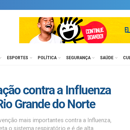
ESPORTES
POLÍTICA
SEGURANÇA
SAÚDE
CU
ção contra a Influenza
 Rio Grande do Norte
enção mais importantes contra a Influenza,
ta o sistema respiratório e é de alta