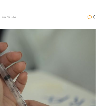
0
em
Saúde