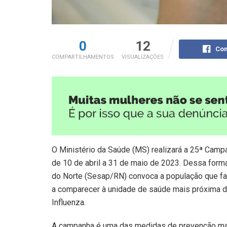
0
12
Com
COMPARTILHAMENTOS
VISUALIZAÇÕES
O Ministério da Saúde (MS) realizará a 25ª Campa
de 10 de abril a 31 de maio de 2023. Dessa forma
do Norte (Sesap/RN) convoca a população que faz 
a comparecer à unidade de saúde mais próxima de 
Influenza.
A campanha é uma das medidas de prevenção mais