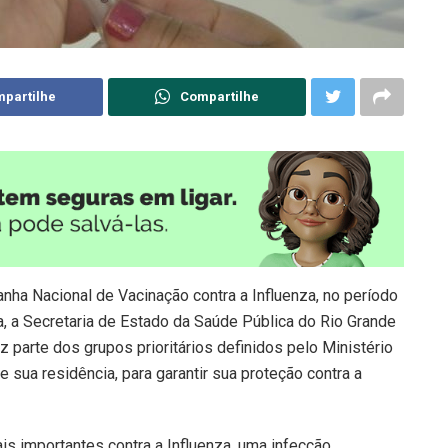
partilhe
Compartilhe
nha Nacional de Vacinação contra a Influenza, no período
, a Secretaria de Estado da Saúde Pública do Rio Grande
parte dos grupos prioritários definidos pelo Ministério
sua residência, para garantir sua proteção contra a
 importantes contra a Influenza, uma infecção