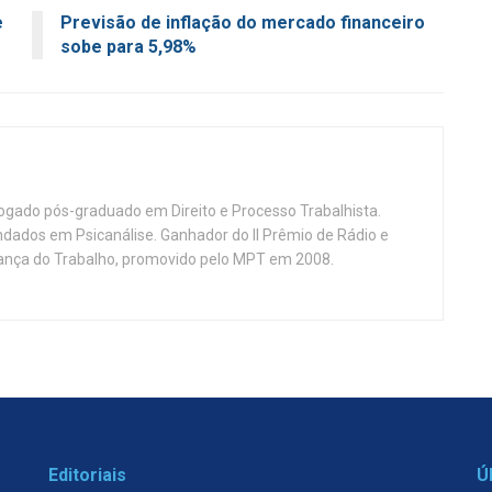
e
Previsão de inflação do mercado financeiro
sobe para 5,98%
vogado pós-graduado em Direito e Processo Trabalhista.
ndados em Psicanálise. Ganhador do II Prêmio de Rádio e
nça do Trabalho, promovido pelo MPT em 2008.
Editoriais
Ú