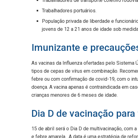
Trabalhadores de transporte coletivo rodoviá
Trabalhadores portuários.
População privada de liberdade e funcionári
jovens de 12 a 21 anos de idade sob medida
Imunizante e precauçõe
As vacinas da Influenza ofertadas pelo Sistema Ú
tipos de cepas de vírus em combinação. Recome
febre ou com confirmação de covid-19, com o intu
doença. A vacina apenas é contraindicada em caso
crianças menores de 6 meses de idade.
Dia D de vacinação para
15 de abril será o Dia D de multivacinação, com a 
e febre amarela. A data é uma estratégia de refo