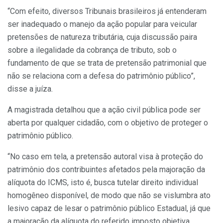
“Com efeito, diversos Tribunais brasileiros já entenderam
ser inadequado o manejo da ação popular para veicular
pretensões de natureza tributária, cuja discussão paira
sobre a ilegalidade da cobrança de tributo, sob o
fundamento de que se trata de pretensão patrimonial que
não se relaciona com a defesa do patrimônio público”,
disse a juíza.
A magistrada detalhou que a ação civil pública pode ser
aberta por qualquer cidadão, com o objetivo de proteger o
patrimônio público.
“No caso em tela, a pretensão autoral visa à proteção do
patrimônio dos contribuintes afetados pela majoração da
alíquota do ICMS, isto é, busca tutelar direito individual
homogêneo disponível, de modo que não se vislumbra ato
lesivo capaz de lesar o patrimônio público Estadual, já que
a majoração da alíquota do referido imposto objetiva,