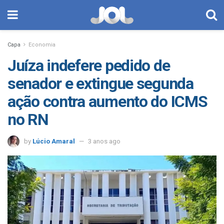
Capa
Economia
Juíza indefere pedido de
senador e extingue segunda
ação contra aumento do ICMS
no RN
by
Lúcio Amaral
3 anos ago