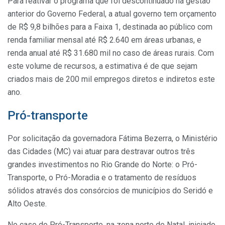
Para reativar o programa que foi descontinuado na gestão
anterior do Governo Federal, a atual governo tem orçamento
de R$ 9,8 bilhões para a Faixa 1, destinada ao público com
renda familiar mensal até R$ 2.640 em áreas urbanas, e
renda anual até R$ 31.680 mil no caso de áreas rurais. Com
este volume de recursos, a estimativa é de que sejam
criados mais de 200 mil empregos diretos e indiretos este
ano.
Pró-transporte
Por solicitação da governadora Fátima Bezerra, o Ministério
das Cidades (MC) vai atuar para destravar outros três
grandes investimentos no Rio Grande do Norte: o Pró-
Transporte, o Pró-Moradia e o tratamento de resíduos
sólidos através dos consórcios de municípios do Seridó e
Alto Oeste.
No caso do Pró-Transporte, na zona norte de Natal, iniciado