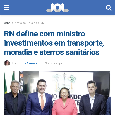
Capa
Notícias Gerais do RN
RN define com ministro
investimentos em transporte,
moradia e aterros sanitários
by
Lúcio Amaral
3 anos ago