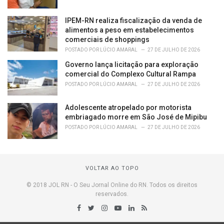
IPEM-RN realiza fiscalização da venda de
alimentos a peso em estabelecimentos
comerciais de shoppings
POSTADO POR
LÚCIO AMARAL
27 DE JULHO DE 2026
Governo lança licitação para exploração
comercial do Complexo Cultural Rampa
POSTADO POR
LÚCIO AMARAL
27 DE JULHO DE 2026
Adolescente atropelado por motorista
embriagado morre em São José de Mipibu
POSTADO POR
LÚCIO AMARAL
27 DE JULHO DE 2026
VOLTAR AO TOPO
© 2018 JOL RN - O Seu Jornal Online do RN. Todos os direitos
reservados.