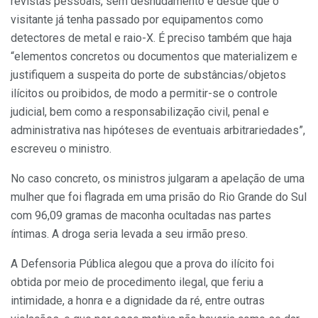
revistas pessoais, sem desnudamento e desde que o
visitante já tenha passado por equipamentos como
detectores de metal e raio-X. É preciso também que haja
“elementos concretos ou documentos que materializem e
justifiquem a suspeita do porte de substâncias/objetos
ilícitos ou proibidos, de modo a permitir-se o controle
judicial, bem como a responsabilização civil, penal e
administrativa nas hipóteses de eventuais arbitrariedades”,
escreveu o ministro.
No caso concreto, os ministros julgaram a apelação de uma
mulher que foi flagrada em uma prisão do Rio Grande do Sul
com 96,09 gramas de maconha ocultadas nas partes
íntimas. A droga seria levada a seu irmão preso.
A Defensoria Pública alegou que a prova do ilícito foi
obtida por meio de procedimento ilegal, que feriu a
intimidade, a honra e a dignidade da ré, entre outras