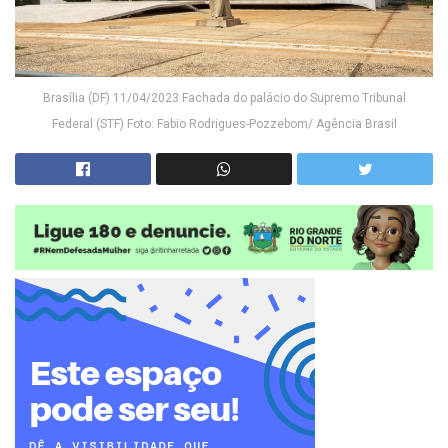
Brasília (DF) 11/04/2023 Fachada do palácio do Supremo Tribunal
Federal (STF) Foto: Fabio Rodrigues-Pozzebom/ Agência Brasil