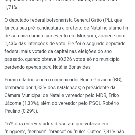
1,71%.
O deputado federal bolsonarista General Girão (PL), que
lançou sua pré-candidatura a prefeito de Natal no último fim
de semana durante um evento em Mossoró, aparece com
1,43% das intenções de voto. Ele foi o segundo deputado
federal mais votado da capital nas eleições do ano
passado, quando obteve 30.226 votos só no município,
perdendo apenas para Natália Bonavides.
Foram citados ainda o comunicador Bruno Giovanni (BG),
lembrado por 1,33% dos natalenses; o presidente da
Câmara Municipal de Natal e vereador pelo MDB, Eriko
Jácome (1,33%); além do vereador pelo PSOL Robério
Paulino (0,29%).
16% dos entrevistados disseram que votarão em
“ninguém”, “nenhum”, “branco” ou “nulo”. Outros 7,81% não