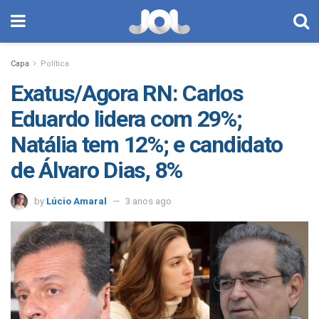
Capa
Política
Exatus/Agora RN: Carlos
Eduardo lidera com 29%;
Natália tem 12%; e candidato
de Álvaro Dias, 8%
by
Lúcio Amaral
3 anos ago