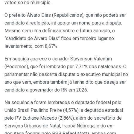
votos só no município.
O prefeito Álvaro Dias (Republicanos), que não poderá ser
candidato à reeleição, irá apoiar um nome para a disputa.
Mesmo sem uma definição sobre o futuro apoiado, o
“candidato de Álvaro Dias” ficou em terceiro lugar no
levantamento, com 8,67%.
Em seguida aparece o senador Styvenson Valentim
(Podemos), que foi lembrado por 7,71% dos natalenses. O
parlamentar não descarta disputar o executivo municipal no
ano que vem, embora também já tenha dito que deseja ser
candidato a governador do RN em 2026.
Na sequência foram lembrados o deputado federal pelo
União Brasil Paulinho Freire (4,57%); a deputada estadual
pelo PV Eudiane Macedo (2,86%); além do secretário de
Serviços Urbanos de Natal, Irapoã Nóbrega, e do ex-
deputado federal pelo PSB Rafael Motta, ambos com