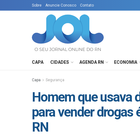
Sobre
Anuncie Conosco
Contato
CAPA
CIDADES
AGENDA RN
ECONOMIA
Capa
Segurança
Homem que usava di
para vender drogas é
RN