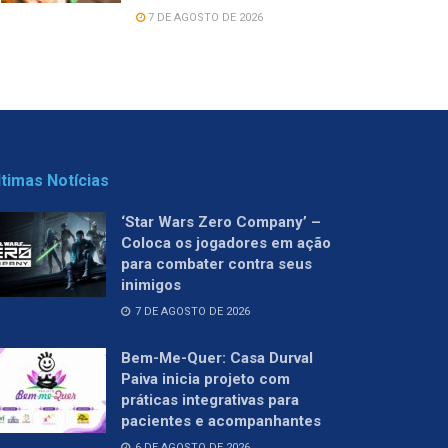
7 DE AGOSTO DE 2026
ltimas Notícias
‘Star Wars Zero Company’ –
Coloca os jogadores em ação
para combater contra seus
inimigos
7 DE AGOSTO DE 2026
Bem-Me-Quer: Casa Durval
Paiva inicia projeto com
práticas integrativas para
pacientes e acompanhantes
6 DE AGOSTO DE 2026