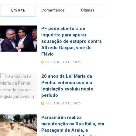
Em Alta
Comentários
Últimas
PF pede abertura de
inquérito para apurar
acusação de estupro contra
Alfredo Gaspar, vice de
Flávio
6 DE AGOSTO DE 2026
20 anos da Lei Maria da
Penha: entenda como a
legislação evoluiu neste
período
7 DE AGOSTO DE 2026
Parnamirim realiza
manutenção na Rua Itália, em
Passagem de Areia, e