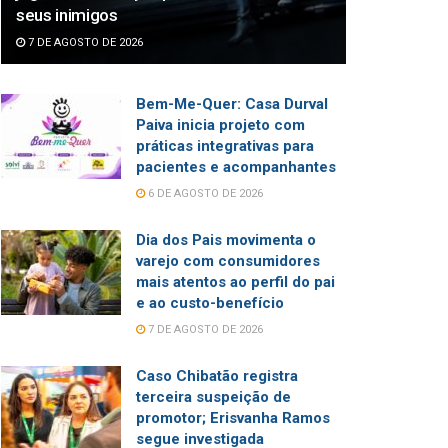
seus inimigos
7 DE AGOSTO DE 2026
Bem-Me-Quer: Casa Durval
Paiva inicia projeto com
práticas integrativas para
pacientes e acompanhantes
6 DE AGOSTO DE 2026
Dia dos Pais movimenta o
varejo com consumidores
mais atentos ao perfil do pai
e ao custo-benefício
7 DE AGOSTO DE 2026
Caso Chibatão registra
terceira suspeição de
promotor; Erisvanha Ramos
segue investigada