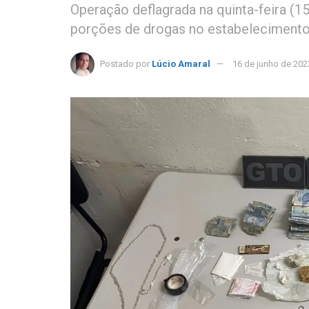
Operação deflagrada na quinta-feira (1
porções de drogas no estabelecimento
Postado por
Lúcio Amaral
16 de junho de 202