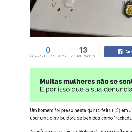
0
13
Com
COMPARTILHAMENTOS
VISUALIZAÇÕES
Um homem foi preso nesta quinta-feira (15) em Ja
usar uma distribuidora de bebidas como “fachada”
As informações são da Polícia Civil, que deflagr