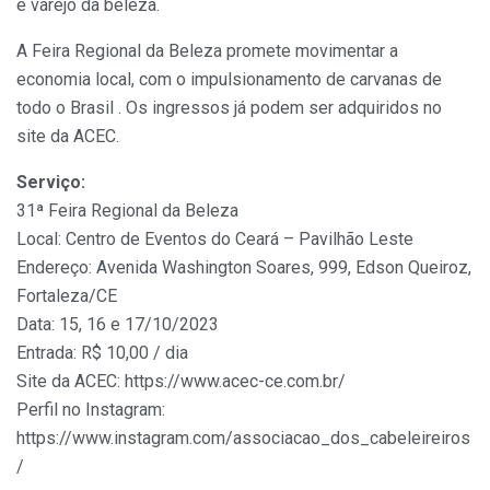
e varejo da beleza.
A Feira Regional da Beleza promete movimentar a
economia local, com o impulsionamento de carvanas de
todo o Brasil . Os ingressos já podem ser adquiridos no
site da ACEC.
Serviço:
31ª Feira Regional da Beleza
Local: Centro de Eventos do Ceará – Pavilhão Leste
Endereço: Avenida Washington Soares, 999, Edson Queiroz,
Fortaleza/CE
Data: 15, 16 e 17/10/2023
Entrada: R$ 10,00 / dia
Site da ACEC: https://www.acec-ce.com.br/
Perfil no Instagram:
https://www.instagram.com/associacao_dos_cabeleireiros
/