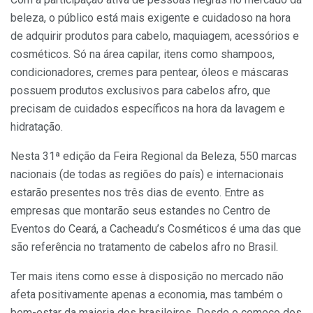
beleza, o público está mais exigente e cuidadoso na hora
de adquirir produtos para cabelo, maquiagem, acessórios e
cosméticos. Só na área capilar, itens como shampoos,
condicionadores, cremes para pentear, óleos e máscaras
possuem produtos exclusivos para cabelos afro, que
precisam de cuidados específicos na hora da lavagem e
hidratação.
Nesta 31ª edição da Feira Regional da Beleza, 550 marcas
nacionais (de todas as regiões do país) e internacionais
estarão presentes nos três dias de evento. Entre as
empresas que montarão seus estandes no Centro de
Eventos do Ceará, a Cacheadu’s Cosméticos é uma das que
são referência no tratamento de cabelos afro no Brasil.
Ter mais itens como esse à disposição no mercado não
afeta positivamente apenas a economia, mas também o
bem-estar da maioria dos brasileiros. Desde o começo dos