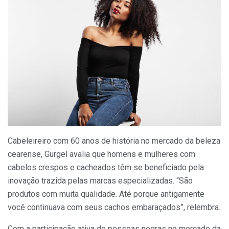
Cabeleireiro com 60 anos de história no mercado da beleza
cearense, Gurgel avalia que homens e mulheres com
cabelos crespos e cacheados têm se beneficiado pela
inovação trazida pelas marcas especializadas. “São
produtos com muita qualidade. Até porque antigamente
você continuava com seus cachos embaraçados”, relembra.
Com a participação ativa de pessoas negras no mercado da