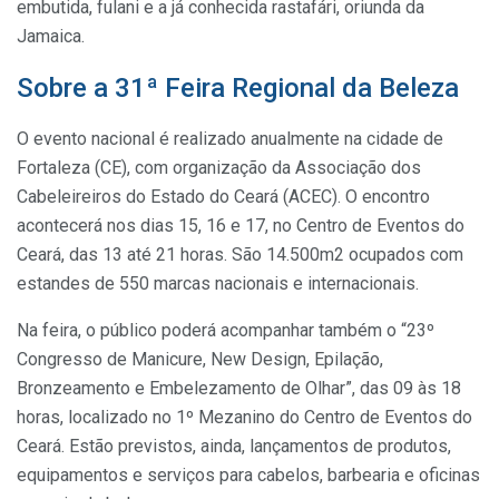
embutida, fulani e a já conhecida rastafári, oriunda da
Jamaica.
Sobre a 31ª Feira Regional da Beleza
O evento nacional é realizado anualmente na cidade de
Fortaleza (CE), com organização da Associação dos
Cabeleireiros do Estado do Ceará (ACEC). O encontro
acontecerá nos dias 15, 16 e 17, no Centro de Eventos do
Ceará, das 13 até 21 horas. São 14.500m2 ocupados com
estandes de 550 marcas nacionais e internacionais.
Na feira, o público poderá acompanhar também o “23º
Congresso de Manicure, New Design, Epilação,
Bronzeamento e Embelezamento de Olhar”, das 09 às 18
horas, localizado no 1º Mezanino do Centro de Eventos do
Ceará. Estão previstos, ainda, lançamentos de produtos,
equipamentos e serviços para cabelos, barbearia e oficinas