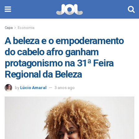
Capa
Economia
A beleza e o empoderamento
do cabelo afro ganham
protagonismo na 31ª Feira
Regional da Beleza
by
Lúcio Amaral
3 anos ago