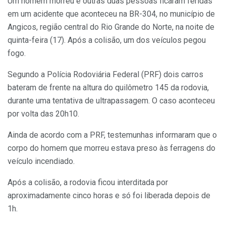
Um homem morreu e outras duas pessoas ficaram feridas
em um acidente que aconteceu na BR-304, no município de
Angicos, região central do Rio Grande do Norte, na noite de
quinta-feira (17). Após a colisão, um dos veículos pegou
fogo.
Segundo a Polícia Rodoviária Federal (PRF) dois carros
bateram de frente na altura do quilômetro 145 da rodovia,
durante uma tentativa de ultrapassagem. O caso aconteceu
por volta das 20h10.
Ainda de acordo com a PRF, testemunhas informaram que o
corpo do homem que morreu estava preso às ferragens do
veículo incendiado.
Após a colisão, a rodovia ficou interditada por
aproximadamente cinco horas e só foi liberada depois de
1h.