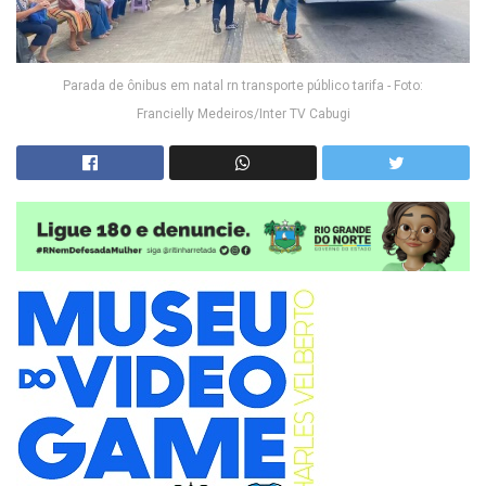
Parada de ônibus em natal rn transporte público tarifa - Foto:
Francielly Medeiros/Inter TV Cabugi