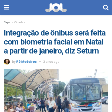
Capa
Cidades
Integração de ônibus será feita
com biometria facial em Natal
a partir de janeiro, diz Seturn
by
Rô Medeiros
3 anos ago