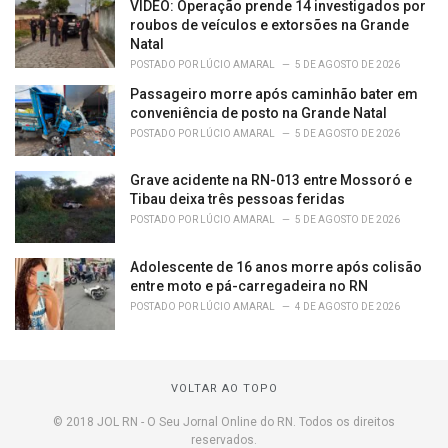
VÍDEO: Operação prende 14 investigados por
roubos de veículos e extorsões na Grande
Natal
POSTADO POR
LÚCIO AMARAL
5 DE AGOSTO DE 2026
Passageiro morre após caminhão bater em
conveniência de posto na Grande Natal
POSTADO POR
LÚCIO AMARAL
5 DE AGOSTO DE 2026
Grave acidente na RN-013 entre Mossoró e
Tibau deixa três pessoas feridas
POSTADO POR
LÚCIO AMARAL
5 DE AGOSTO DE 2026
Adolescente de 16 anos morre após colisão
entre moto e pá-carregadeira no RN
POSTADO POR
LÚCIO AMARAL
4 DE AGOSTO DE 2026
VOLTAR AO TOPO
© 2018 JOL RN - O Seu Jornal Online do RN. Todos os direitos
reservados.