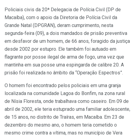
Policiais civis da 20ª Delegacia de Polícia Civil (DP de
Macaíba), com o apoio da Diretoria de Polícia Civil da
Grande Natal (DPGRAN), deram cumprimento, nesta
segunda-feira (09), a dois mandados de prisão preventiva
em desfavor de um homem, de 66 anos, foragido da justiça
desde 2002 por estupro. Ele também foi autuado em
flagrante por posse ilegal de arma de fogo, uma vez que
mantinha em sua posse uma espingarda de calibre 20. A
prisão foi realizada no âmbito da “Operação Espectros”.
O homem foi encontrado pelos policiais em uma granja
localizada na comunidade Lagoa do Bonfim, na zona rural
de Nísia Floresta, onde trabalhava como caseiro. Em 09 de
abril de 2002, ele teria estuprado uma familiar adolescente,
de 15 anos, no distrito de Traíras, em Macaíba. Em 23 de
dezembro do mesmo ano, o homem teria cometido o
mesmo crime contra a vítima, mas no município de Vera