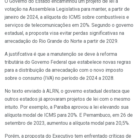
O Governo do Estado encaminhou um projeto de lei à
votação na Assembleia Legislativa para manter, a partir de
janeiro de 2024, a alíquota do ICMS sobre combustíveis e
serviços de telecomunicações em 20%. Segundo o governo
estadual, a proposta visa evitar perdas significativas na
arrecadação do Rio Grande do Norte a partir de 2029.
A justifcativa é que a manutenção se deve à reforma
tributária do Governo Federal que estabelece novas regras
para a distribuição da arrecadação com o novo imposto
sobre o consumo (IVA) no período de 2024 a 2028.
No texto enviado à ALRN, o governo estadual destaca que
outros estados já aprovaram projetos de lei com o mesmo
intuito. Por exemplo, a Paraíba aprovou a lei elevando sua
alíquota modal de ICMS para 20%. E Pernambuco, em 26 de
setembro de 2023, aumentou a alíquota modal para 20,5%.
Porém, a proposta do Executivo tem enfrentado críticas de