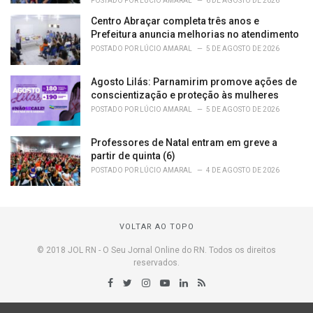
POSTADO POR
LÚCIO AMARAL
6 DE AGOSTO DE 2026
Centro Abraçar completa três anos e
Prefeitura anuncia melhorias no atendimento
POSTADO POR
LÚCIO AMARAL
5 DE AGOSTO DE 2026
Agosto Lilás: Parnamirim promove ações de
conscientização e proteção às mulheres
POSTADO POR
LÚCIO AMARAL
5 DE AGOSTO DE 2026
Professores de Natal entram em greve a
partir de quinta (6)
POSTADO POR
LÚCIO AMARAL
4 DE AGOSTO DE 2026
VOLTAR AO TOPO
© 2018 JOL RN - O Seu Jornal Online do RN. Todos os direitos
reservados.