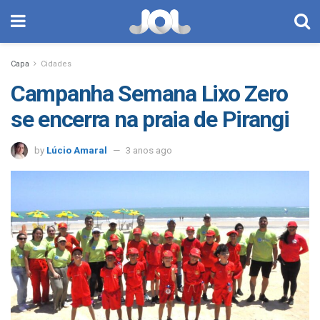
Capa
Cidades
Campanha Semana Lixo Zero
se encerra na praia de Pirangi
by
Lúcio Amaral
3 anos ago