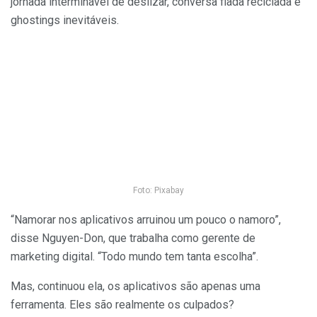
jornada interminável de deslizar, conversa fiada reciclada e
ghostings inevitáveis.
Foto: Pixabay
“Namorar nos aplicativos arruinou um pouco o namoro”,
disse Nguyen-Don, que trabalha como gerente de
marketing digital. “Todo mundo tem tanta escolha”.
Mas, continuou ela, os aplicativos são apenas uma
ferramenta. Eles são realmente os culpados?