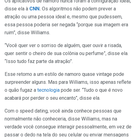
Os aplicativos de namoro nunca foram a configuração ideal,
disse ela à
CNN
.
Os algoritmos não podem prever a
atração ou uma pessoa ideal e, mesmo que pudessem,
essa pessoa poderia ser negada “porque sua imagem era
ruim”, disse Williams.
“Você quer ver o sorriso de alguém, quer ouvir a risada,
quer sentir o cheiro de sua colônia ou perfume”, disse ela.
“Isso tudo faz parte da atração”.
Esse retorno a um estilo de namoro quase vintage pode
surpreender alguns. Mas para Williams, isso apenas reflete
o quão fugaz a
tecnologia
pode ser. “Tudo o que é novo
acabará por perder o seu encanto”, disse ela.
Com o speed dating, você ainda conhece pessoas que
normalmente não conheceria, disse Williams, mas na
verdade você consegue interagir pessoalmente, em vez de
passar o dedo na tela do seu celular ou enviar mensagens