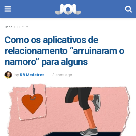
Capa
Cultura
Como os aplicativos de
relacionamento “arruinaram o
namoro” para alguns
by
Rô Medeiros
3 anos ago