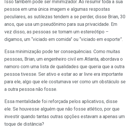
Isso também pode ser minimizador. Ao resumir toda a sua
pessoa em uma única imagem e algumas respostas
peculiares, as sutilezas tendem a se perder, disse Brian, 30
anos, que usa um pseudônimo para sua privacidade. Em
vez disso, as pessoas se tornam um estereótipo –
digamos, um “viciado em comida” ou “viciado em esporte”.
Essa minimização pode ter consequências. Como muitas
pessoas, Brian, um engenheiro civil em Atlanta, abordava o
namoro com uma lista de qualidades que queria que a outra
pessoa tivesse. Ser ativo e estar ao ar livre era importante
para ele, algo que ele costumava ver como um obstáculo se
a outra pessoa não fosse.
Essa mentalidade foi reforçada pelos aplicativos, disse
ele. Se houvesse alguém que não fosse atlético, por que
investir quando tantas outras opções estavam a apenas um
toque de distância?