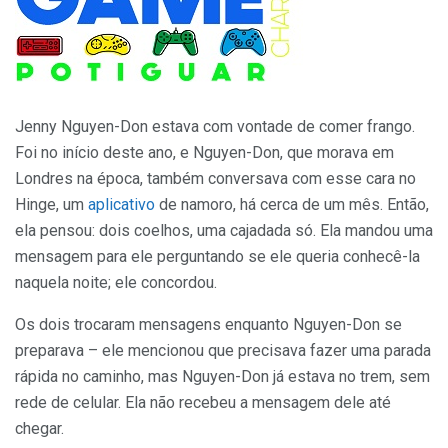
Jenny Nguyen-Don estava com vontade de comer frango.
Foi no início deste ano, e Nguyen-Don, que morava em
Londres na época, também conversava com esse cara no
Hinge, um
aplicativo
de namoro, há cerca de um mês. Então,
ela pensou: dois coelhos, uma cajadada só. Ela mandou uma
mensagem para ele perguntando se ele queria conhecê-la
naquela noite; ele concordou.
Os dois trocaram mensagens enquanto Nguyen-Don se
preparava – ele mencionou que precisava fazer uma parada
rápida no caminho, mas Nguyen-Don já estava no trem, sem
rede de celular. Ela não recebeu a mensagem dele até
chegar.