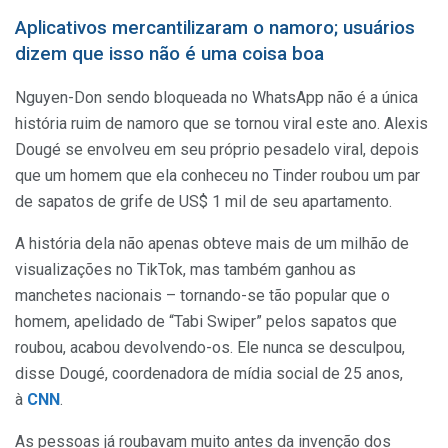
Aplicativos mercantilizaram o namoro; usuários
dizem que isso não é uma coisa boa
Nguyen-Don sendo bloqueada no WhatsApp não é a única
história ruim de namoro que se tornou viral este ano. Alexis
Dougé se envolveu em seu próprio pesadelo viral, depois
que um homem que ela conheceu no Tinder roubou um par
de sapatos de grife de US$ 1 mil de seu apartamento.
A história dela não apenas obteve mais de um milhão de
visualizações no TikTok, mas também ganhou as
manchetes nacionais – tornando-se tão popular que o
homem, apelidado de “Tabi Swiper” pelos sapatos que
roubou, acabou devolvendo-os. Ele nunca se desculpou,
disse Dougé, coordenadora de mídia social de 25 anos,
à
CNN
.
As pessoas já roubavam muito antes da invenção dos