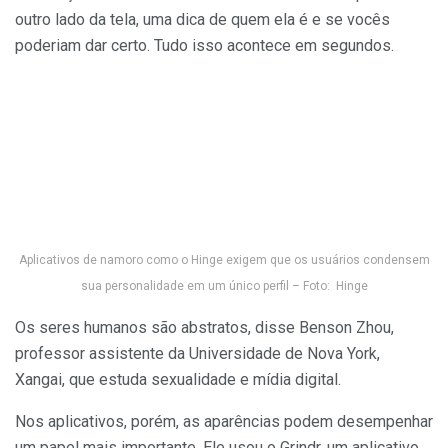
outro lado da tela, uma dica de quem ela é e se vocês
poderiam dar certo. Tudo isso acontece em segundos.
Aplicativos de namoro como o Hinge exigem que os usuários condensem
sua personalidade em um único perfil – Foto: Hinge
Os seres humanos são abstratos, disse Benson Zhou,
professor assistente da Universidade de Nova York,
Xangai, que estuda sexualidade e mídia digital.
Nos aplicativos, porém, as aparências podem desempenhar
um papel mais importante. Ele usou o Grindr, um aplicativo