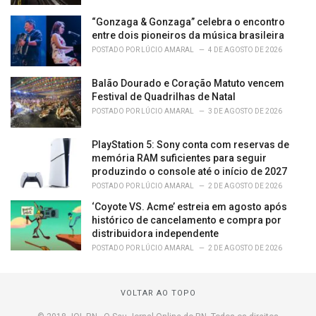
“Gonzaga & Gonzaga” celebra o encontro
entre dois pioneiros da música brasileira
POSTADO POR
LÚCIO AMARAL
4 DE AGOSTO DE 2026
Balão Dourado e Coração Matuto vencem
Festival de Quadrilhas de Natal
POSTADO POR
LÚCIO AMARAL
3 DE AGOSTO DE 2026
PlayStation 5: Sony conta com reservas de
memória RAM suficientes para seguir
produzindo o console até o início de 2027
POSTADO POR
LÚCIO AMARAL
2 DE AGOSTO DE 2026
‘Coyote VS. Acme’ estreia em agosto após
histórico de cancelamento e compra por
distribuidora independente
POSTADO POR
LÚCIO AMARAL
2 DE AGOSTO DE 2026
VOLTAR AO TOPO