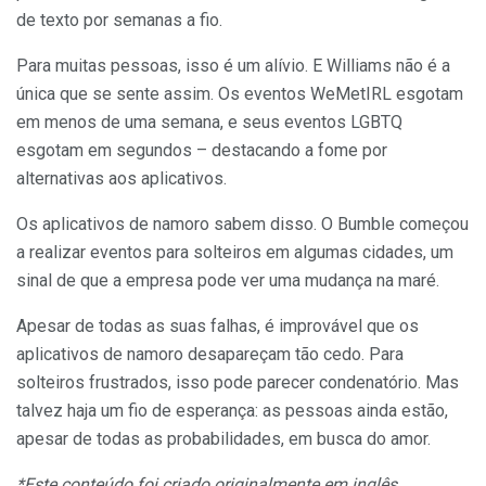
de texto por semanas a fio.
Para muitas pessoas, isso é um alívio. E Williams não é a
única que se sente assim. Os eventos WeMetIRL esgotam
em menos de uma semana, e seus eventos LGBTQ
esgotam em segundos – destacando a fome por
alternativas aos aplicativos.
Os aplicativos de namoro sabem disso. O Bumble começou
a realizar eventos para solteiros em algumas cidades, um
sinal de que a empresa pode ver uma mudança na maré.
Apesar de todas as suas falhas, é improvável que os
aplicativos de namoro desapareçam tão cedo. Para
solteiros frustrados, isso pode parecer condenatório. Mas
talvez haja um fio de esperança: as pessoas ainda estão,
apesar de todas as probabilidades, em busca do amor.
*Este conteúdo foi criado originalmente em inglês.