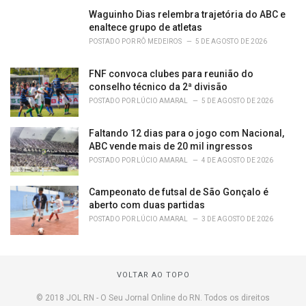
Waguinho Dias relembra trajetória do ABC e
enaltece grupo de atletas
POSTADO POR
RÔ MEDEIROS
5 DE AGOSTO DE 2026
FNF convoca clubes para reunião do
conselho técnico da 2ª divisão
POSTADO POR
LÚCIO AMARAL
5 DE AGOSTO DE 2026
Faltando 12 dias para o jogo com Nacional,
ABC vende mais de 20 mil ingressos
POSTADO POR
LÚCIO AMARAL
4 DE AGOSTO DE 2026
Campeonato de futsal de São Gonçalo é
aberto com duas partidas
POSTADO POR
LÚCIO AMARAL
3 DE AGOSTO DE 2026
VOLTAR AO TOPO
© 2018 JOL RN - O Seu Jornal Online do RN. Todos os direitos