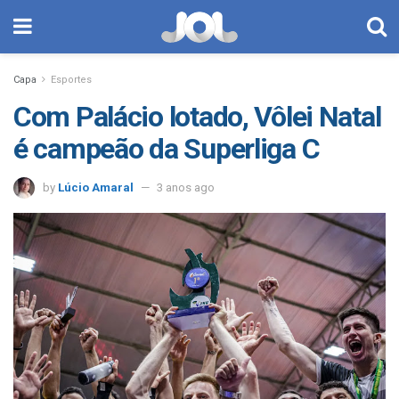
Capa
Esportes
Com Palácio lotado, Vôlei Natal
é campeão da Superliga C
by
Lúcio Amaral
3 anos ago