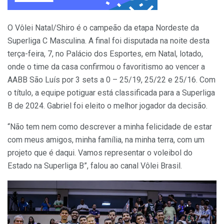
O Vôlei Natal/Shiro é o campeão da etapa Nordeste da
Superliga C Masculina. A final foi disputada na noite desta
terça-feira, 7, no Palácio dos Esportes, em Natal, lotado,
onde o time da casa confirmou o favoritismo ao vencer a
AABB São Luís por 3 sets a 0 – 25/19, 25/22 e 25/16. Com
o título, a equipe potiguar está classificada para a Superliga
B de 2024. Gabriel foi eleito o melhor jogador da decisão.
“Não tem nem como descrever a minha felicidade de estar
com meus amigos, minha família, na minha terra, com um
projeto que é daqui. Vamos representar o voleibol do
Estado na Superliga B”, falou ao canal Vôlei Brasil.