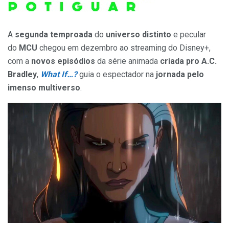
A
segunda temproada
do
universo distinto
e pecular
do
MCU
chegou em dezembro ao streaming do Disney+,
com a
novos episódios
da série animada
criada pro A.C.
Bradley
,
What If…?
guia o espectador na
jornada pelo
imenso multiverso
.