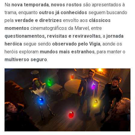
Na
nova temporada
,
novos rostos
são apresentados à
trama, enquanto
outros já conhecidos
seguem buscando
pela
verdade e diretrizes
envolto aos
clássicos
momentos
cinematográficos da Marvel, entre
questionamentos, revisitas e reviravoltas
, a
jornada
heróica
segue sendo
observado pelo Vigia
, aonde os
heróis exploram
mundos mais estranhos
, para manter o
multiverso seguro
.