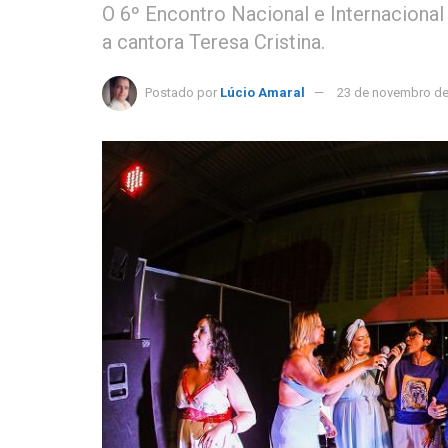
O 6º Encontro Nacional e Internacion
a cantora Teresa Cristina.
Postado por
Lúcio Amaral
23 de novembro de