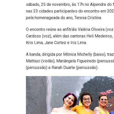
sábado, 25 de novembro, às 17h no Alpendre do 
nas 23 cidades participantes do encontro em 202
pela homenageada do ano, Teresa Cristina.
O encontro reúne as anfitriãs Valéria Oliveira (v
Cardoso (voz), além das cantoras Heli Medeiros,
Kris Lima, Jane Cortez e Iris Lima.
A banda, dirigida por Mônica Michelly (baixo), tra
Mattiuci (violão), Mariângela Figueiredo (percu
(percussão) e Ranah Duarte (percussão).