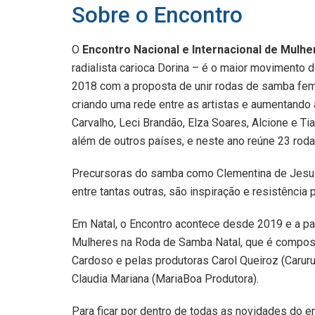
Sobre o Encontro
O
Encontro Nacional e Internacional de Mulh
radialista carioca Dorina – é o maior movimento
2018 com a proposta de unir rodas de samba fem
criando uma rede entre as artistas e aumentando 
Carvalho, Leci Brandão, Elza Soares, Alcione e Ti
além de outros países, e neste ano reúne 23 rod
Precursoras do samba como Clementina de Jesus, 
entre tantas outras, são inspiração e resistênci
Em Natal, o Encontro acontece desde 2019 e a pa
Mulheres na Roda de Samba Natal, que é composto
Cardoso e pelas produtoras Carol Queiroz (Caruru
Claudia Mariana (MariaBoa Produtora).
Para ficar por dentro de todas as novidades do e