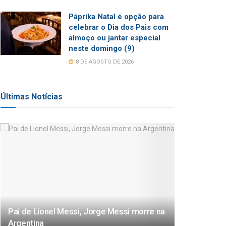
Páprika Natal é opção para
celebrar o Dia dos Pais com
almoço ou jantar especial
neste domingo (9)
8 DE AGOSTO DE 2026
Últimas Notícias
Pai de Lionel Messi, Jorge Messi morre na
Argentina