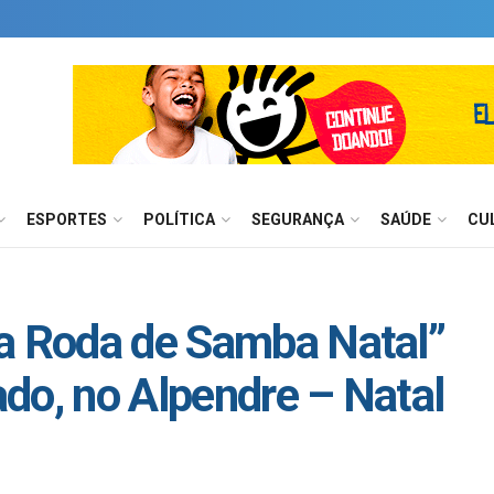
ESPORTES
POLÍTICA
SEGURANÇA
SAÚDE
CU
na Roda de Samba Natal”
do, no Alpendre – Natal