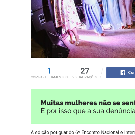
1
27
Com
COMPARTILHAMENTOS
VISUALIZAÇÕES
A edição potiguar do 6º Encontro Nacional e Int