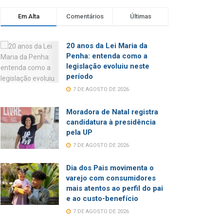
Em Alta
Comentários
Últimas
20 anos da Lei Maria da
Penha: entenda como a
legislação evoluiu neste
período
7 DE AGOSTO DE 2026
Moradora de Natal registra
candidatura à presidência
pela UP
7 DE AGOSTO DE 2026
Dia dos Pais movimenta o
varejo com consumidores
mais atentos ao perfil do pai
e ao custo-benefício
7 DE AGOSTO DE 2026