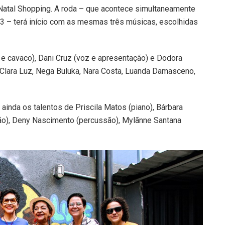
Natal Shopping. A roda – que acontece simultaneamente
3 – terá início com as mesmas três músicas, escolhidas
oz e cavaco), Dani Cruz (voz e apresentação) e Dodora
 Clara Luz, Nega Buluka, Nara Costa, Luanda Damasceno,
z ainda os talentos de Priscila Matos (piano), Bárbara
ssão), Deny Nascimento (percussão), Mylãnne Santana