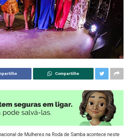
partilhe
Compartilhe
ernacional de Mulheres na Roda de Samba acontece neste