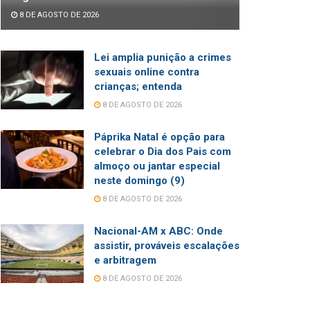
8 DE AGOSTO DE 2026
Lei amplia punição a crimes
sexuais online contra
crianças; entenda
8 DE AGOSTO DE 2026
Páprika Natal é opção para
celebrar o Dia dos Pais com
almoço ou jantar especial
neste domingo (9)
8 DE AGOSTO DE 2026
Nacional-AM x ABC: Onde
assistir, prováveis escalações
e arbitragem
8 DE AGOSTO DE 2026