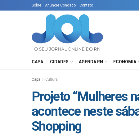
Sobre
Anuncie Conosco
Contato
CAPA
CIDADES
AGENDA RN
ECONOMIA
Capa
Cultura
Projeto “Mulheres 
acontece neste sába
Shopping