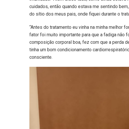
cuidados, então quando estava me sentindo bem
do sítio dos meus pais, onde fiquei durante o trat
“Antes do tratamento eu vinha na minha melhor for
fator foi muito importante para que a fadiga não
composição corporal boa, fez com que a perda d
tinha um bom condicionamento cardiorrespiratóri
consciente.