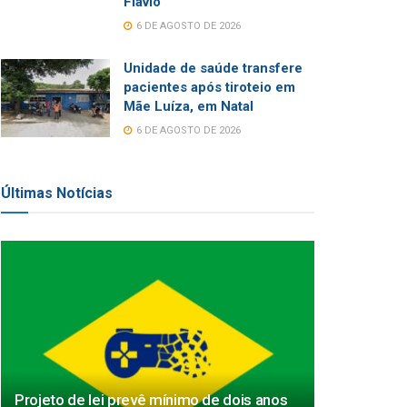
Flávio
6 DE AGOSTO DE 2026
Unidade de saúde transfere
pacientes após tiroteio em
Mãe Luíza, em Natal
6 DE AGOSTO DE 2026
Últimas Notícias
Projeto de lei prevê mínimo de dois anos