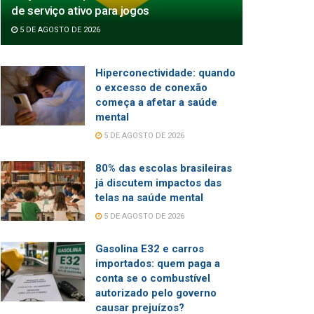
de serviço ativo para jogos
5 DE AGOSTO DE 2026
Hiperconectividade: quando
o excesso de conexão
começa a afetar a saúde
mental
5 DE AGOSTO DE 2026
80% das escolas brasileiras
já discutem impactos das
telas na saúde mental
5 DE AGOSTO DE 2026
Gasolina E32 e carros
importados: quem paga a
conta se o combustível
autorizado pelo governo
causar prejuízos?