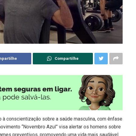
partilhe
Compartilhe
 à conscientização sobre a saúde masculina, com ênfase
 movimento “Novembro Azul” visa alertar os homens sobre
exames preventivos, promovendo uma vida mais saudável.