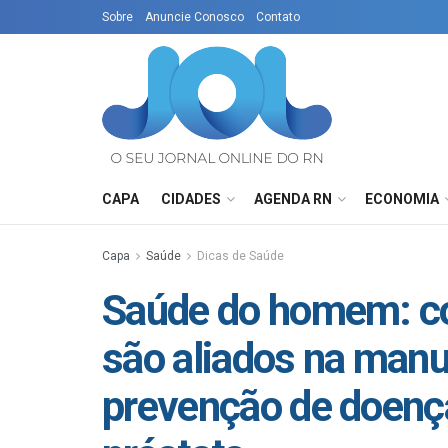
Sobre
Anuncie Conosco
Contato
CAPA
CIDADES
AGENDA RN
ECONOMIA
Capa
Saúde
Dicas de Saúde
Saúde do homem: co
são aliados na manu
prevenção de doenç