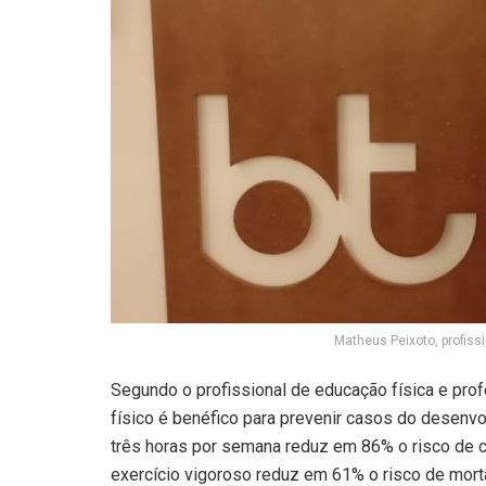
Matheus Peixoto, profiss
Segundo o profissional de educação física e prof
físico é benéfico para prevenir casos do desenv
três horas por semana reduz em 86% o risco de c
exercício vigoroso reduz em 61% o risco de morta