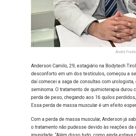
André Frede
Anderson Camilo, 29, estagiário na Bodytech Tir
desconforto em um dos testículos, começou a se 
daí comecei a saga de consultas com urologista, 
seminoma. O tratamento de quimioterapia durou c
perda de peso, chegando aos 16 quilos perdidos,
Essa perda de massa muscular é um efeito espera
Com a perda de massa muscular, Anderson já sabi
o tratamento não pudesse devido às reações da 
imunidade. “Além disso tudo, como ainda estava 