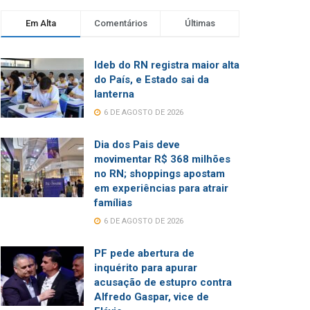
Em Alta
Comentários
Últimas
Ideb do RN registra maior alta
do País, e Estado sai da
lanterna
6 DE AGOSTO DE 2026
Dia dos Pais deve
movimentar R$ 368 milhões
no RN; shoppings apostam
em experiências para atrair
famílias
6 DE AGOSTO DE 2026
PF pede abertura de
inquérito para apurar
acusação de estupro contra
Alfredo Gaspar, vice de