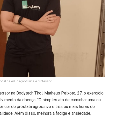
ional de educação física e professor
essor na Bodytech Tirol, Matheus Peixoto, 27, o exercício
olvimento da doença. “O simples ato de caminhar uma ou
âncer de próstata agressivo e três ou mais horas de
lidade. Além disso, melhora a fadiga e ansiedade,