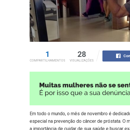
1
28
Com
COMPARTILHAMENTOS
VISUALIZAÇÕES
Em todo o mundo, o mês de novembro é dedicado
especial na prevenção do câncer de próstata. O
a importância de cuidar de sua saúde e buscar 