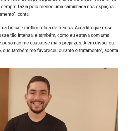
, sempre fazia pelo menos uma caminhada nos espaços
amento”, conta.
ma física e melhor rotina de treinos. Acredito que esse
 fosse tão intensa, e também, como eu estava com uma
e peso não me causasse mais prejuízos. Além disso, eu
o, que também me favoreceu durante o tratamento”, aponta