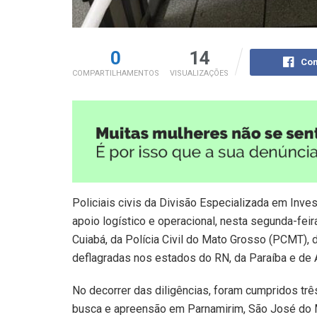
0
14
Com
COMPARTILHAMENTOS
VISUALIZAÇÕES
Policiais civis da Divisão Especializada em In
apoio logístico e operacional, nesta segunda-feir
Cuiabá, da Polícia Civil do Mato Grosso (PCMT), 
deflagradas nos estados do RN, da Paraíba e de 
No decorrer das diligências, foram cumpridos t
busca e apreensão em Parnamirim, São José do Mi