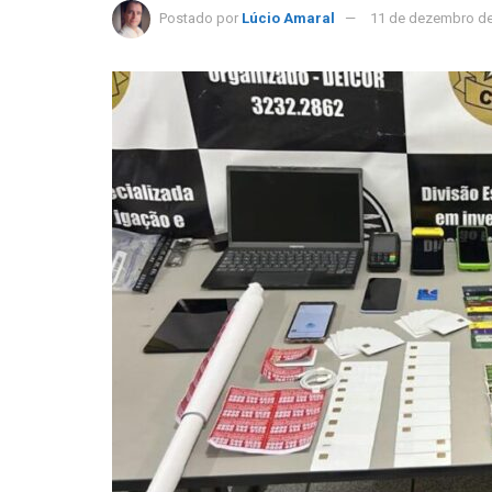
Postado por
Lúcio Amaral
11 de dezembro d