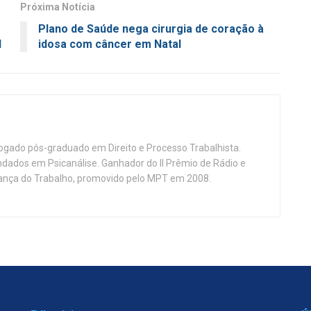
Próxima Notícia
Plano de Saúde nega cirurgia de coração à
l
idosa com câncer em Natal
vogado pós-graduado em Direito e Processo Trabalhista.
ndados em Psicanálise. Ganhador do II Prêmio de Rádio e
nça do Trabalho, promovido pelo MPT em 2008.