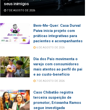
seus inimigos
7 DE AGOSTO DE 2026
Bem-Me-Quer: Casa Durval
Paiva inicia projeto com
práticas integrativas para
pacientes e acompanhantes
6 DE AGOSTO DE 2026
Dia dos Pais movimenta o
varejo com consumidores
mais atentos ao perfil do pai
e ao custo-benefício
7 DE AGOSTO DE 2026
Caso Chibatão registra
terceira suspeição de
promotor; Erisvanha Ramos
segue investigada