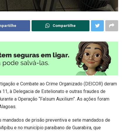
partilhe
Compartilhe
vestigação e Combate ao Crime Organizado (DEICOR) deram
a 11, à Delegacia de Estelionato e outras fraudes de
durante a Operação “Falsum Auxilium”. As ações foram
Alagoas.
rês mandados de prisão preventiva e sete mandados de
pibu e no município paraibano de Guarabira, que