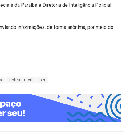
iais da Paraíba e Diretoria de Inteligência Policial –
e enviando informações, de forma anônima, por meio do
ba
Polícia Civil
RN