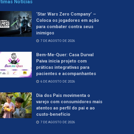
ltimas Notícias
‘Star Wars Zero Company’ –
Coloca os jogadores em ação
para combater contra seus
inimigos
7 DE AGOSTO DE 2026
Bem-Me-Quer: Casa Durval
Paiva inicia projeto com
práticas integrativas para
pacientes e acompanhantes
6 DE AGOSTO DE 2026
Dia dos Pais movimenta o
varejo com consumidores mais
atentos ao perfil do pai e ao
custo-benefício
7 DE AGOSTO DE 2026