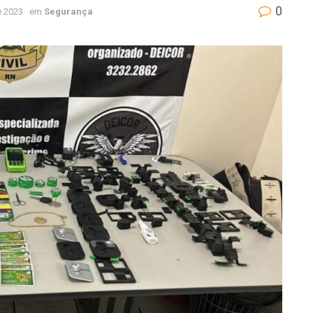
0
e 2023
em
Segurança