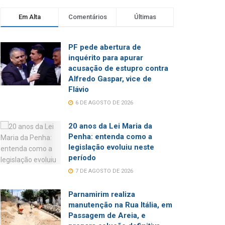
Em Alta
Comentários
Últimas
PF pede abertura de
inquérito para apurar
acusação de estupro contra
Alfredo Gaspar, vice de
Flávio
6 DE AGOSTO DE 2026
20 anos da Lei Maria da
Penha: entenda como a
legislação evoluiu neste
período
7 DE AGOSTO DE 2026
Parnamirim realiza
manutenção na Rua Itália, em
Passagem de Areia, e