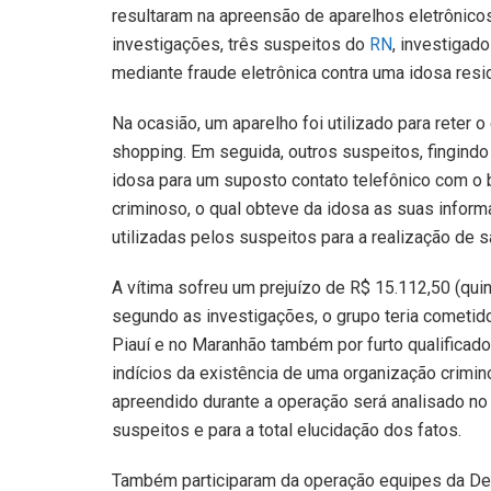
resultaram na apreensão de aparelhos eletrônicos
investigações, três suspeitos do
RN
, investigad
mediante fraude eletrônica contra uma idosa resi
Na ocasião, um aparelho foi utilizado para reter 
shopping. Em seguida, outros suspeitos, fingind
idosa para um suposto contato telefônico com o 
criminoso, o qual obteve da idosa as suas inform
utilizadas pelos suspeitos para a realização de 
A vítima sofreu um prejuízo de R$ 15.112,50 (qui
segundo as investigações, o grupo teria cometi
Piauí e no Maranhão também por furto qualificad
indícios da existência de uma organização crimin
apreendido durante a operação será analisado no 
suspeitos e para a total elucidação dos fatos.
Também participaram da operação equipes da Del