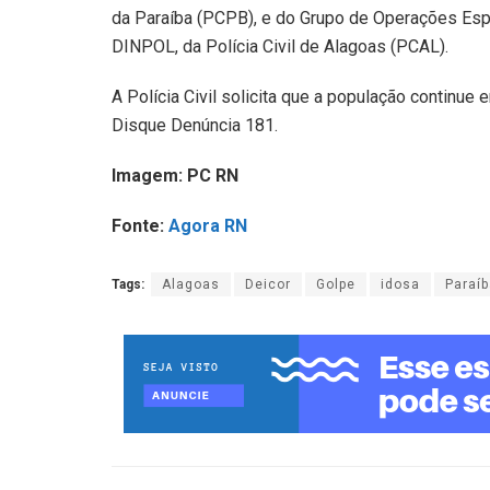
da Paraíba (PCPB), e do Grupo de Operações Espec
DINPOL, da Polícia Civil de Alagoas (PCAL).
A Polícia Civil solicita que a população continu
Disque Denúncia 181.
Imagem: PC RN
Fonte:
Agora RN
Tags:
Alagoas
Deicor
Golpe
idosa
Paraí