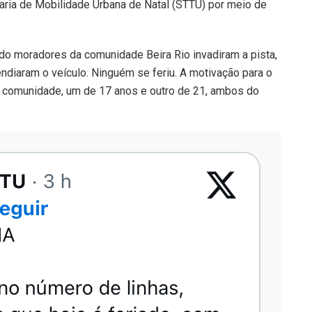
taria de Mobilidade Urbana de Natal (STTU) por meio de
ndo moradores da comunidade Beira Rio invadiram a pista,
ndiaram o veículo. Ninguém se feriu. A motivação para o
a comunidade, um de 17 anos e outro de 21, ambos do