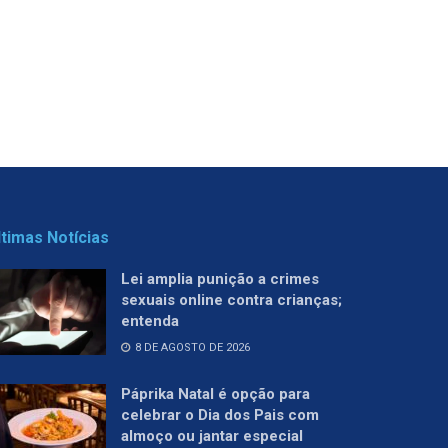
ltimas Notícias
Lei amplia punição a crimes
sexuais online contra crianças;
entenda
8 DE AGOSTO DE 2026
Páprika Natal é opção para
celebrar o Dia dos Pais com
almoço ou jantar especial