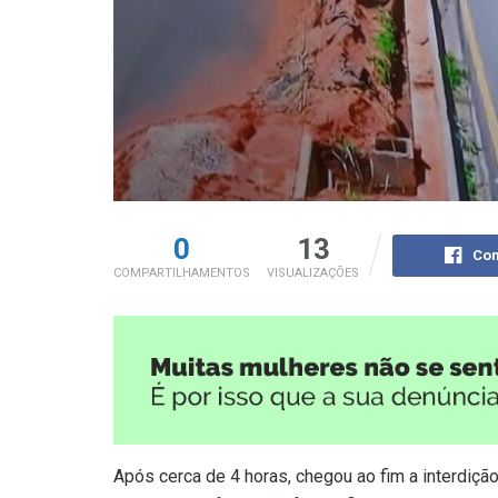
0
13
Com
COMPARTILHAMENTOS
VISUALIZAÇÕES
Após cerca de 4 horas, chegou ao fim a interdiçã