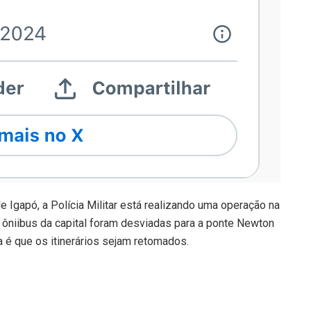
de Igapó, a Polícia Militar está realizando uma operação na
 ôniibus da capital foram desviadas para a ponte Newton
a é que os itinerários sejam retomados.