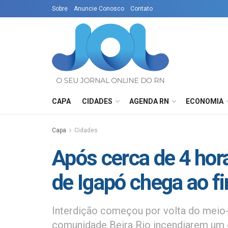
Sobre
Anuncie Conosco
Contato
CAPA
CIDADES
AGENDA RN
ECONOMIA
Capa
Cidades
Após cerca de 4 hora
de Igapó chega ao f
Interdição começou por volta do meio
comunidade Beira Rio incendiarem um ô