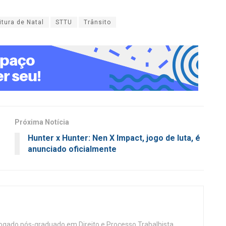
itura de Natal
STTU
Trânsito
Próxima Notícia
Hunter x Hunter: Nen X Impact, jogo de luta, é
anunciado oficialmente
vogado pós-graduado em Direito e Processo Trabalhista.