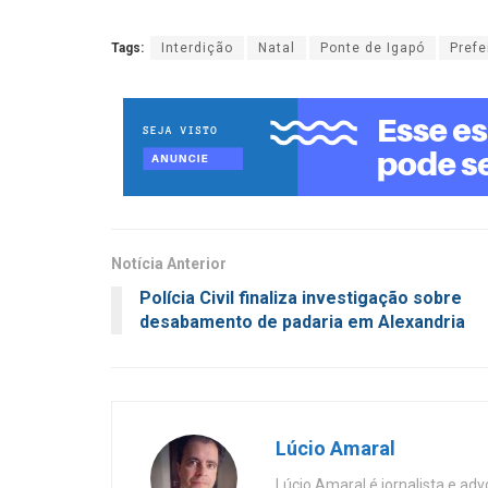
Tags:
Interdição
Natal
Ponte de Igapó
Prefe
Notícia Anterior
Polícia Civil finaliza investigação sobre
desabamento de padaria em Alexandria
Lúcio Amaral
Lúcio Amaral é jornalista e ad