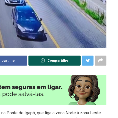
partilhe
Compartilhe
o na Ponte de Igapó, que liga a zona Norte à zona Leste