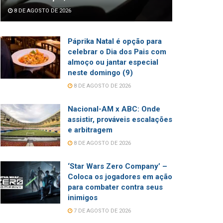
8 DE AGOSTO DE 2026
Páprika Natal é opção para
celebrar o Dia dos Pais com
almoço ou jantar especial
neste domingo (9)
8 DE AGOSTO DE 2026
Nacional-AM x ABC: Onde
assistir, prováveis escalações
e arbitragem
8 DE AGOSTO DE 2026
‘Star Wars Zero Company’ –
Coloca os jogadores em ação
para combater contra seus
inimigos
7 DE AGOSTO DE 2026