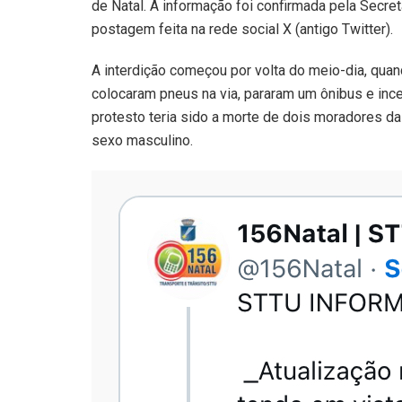
de Natal. A informação foi confirmada pela Secre
postagem feita na rede social X (antigo Twitter).
A interdição começou por volta do meio-dia, qua
colocaram pneus na via, pararam um ônibus e ince
protesto teria sido a morte de dois moradores d
sexo masculino.