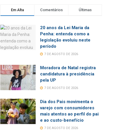
Em Alta
Comentários
Últimas
20 anos da Lei Maria da
Penha: entenda como a
legislação evoluiu neste
período
7 DE AGOSTO DE 2026
Moradora de Natal registra
candidatura à presidência
pela UP
7 DE AGOSTO DE 2026
Dia dos Pais movimenta o
varejo com consumidores
mais atentos ao perfil do pai
e ao custo-benefício
7 DE AGOSTO DE 2026