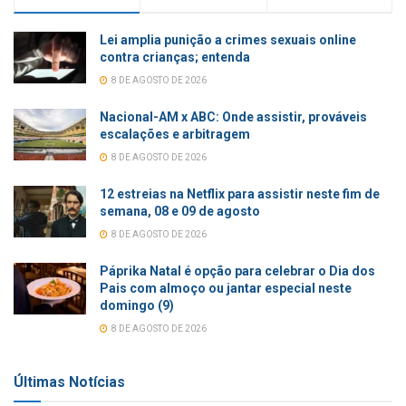
Lei amplia punição a crimes sexuais online
contra crianças; entenda
8 DE AGOSTO DE 2026
Nacional-AM x ABC: Onde assistir, prováveis
escalações e arbitragem
8 DE AGOSTO DE 2026
12 estreias na Netflix para assistir neste fim de
semana, 08 e 09 de agosto
8 DE AGOSTO DE 2026
Páprika Natal é opção para celebrar o Dia dos
Pais com almoço ou jantar especial neste
domingo (9)
8 DE AGOSTO DE 2026
Últimas Notícias