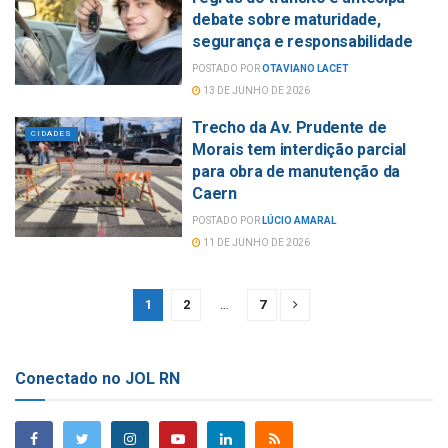
debate sobre maturidade,
segurança e responsabilidade
POSTADO POR
OTAVIANO LACET
13 DE JUNHO DE 2026
Trecho da Av. Prudente de
CIDADES
Morais tem interdição parcial
para obra de manutenção da
Caern
POSTADO POR
LÚCIO AMARAL
11 DE JUNHO DE 2026
1
2
…
7
Conectado no JOL RN