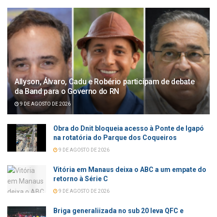
Allyson, Álvaro, Cadu e Robério participam de debate
da Band para o Governo do RN
9 DE AGOSTO DE 2026
Obra do Dnit bloqueia acesso à Ponte de Igapó
na rotatória do Parque dos Coqueiros
9 DE AGOSTO DE 2026
Vitória em Manaus deixa o ABC a um empate do
retorno à Série C
9 DE AGOSTO DE 2026
Briga generaliizada no sub 20 leva QFC e