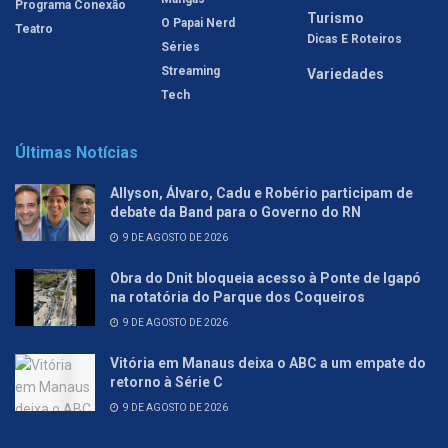
Programa Conexão
Turismo
O Papai Nerd
Teatro
Dicas E Roteiros
Séries
Streaming
Variedades
Tech
Últimas Notícias
Allyson, Álvaro, Cadu e Robério participam de
debate da Band para o Governo do RN
9 DE AGOSTO DE 2026
Obra do Dnit bloqueia acesso à Ponte de Igapó
na rotatória do Parque dos Coqueiros
9 DE AGOSTO DE 2026
Vitória em Manaus deixa o ABC a um empate do
retorno à Série C
9 DE AGOSTO DE 2026