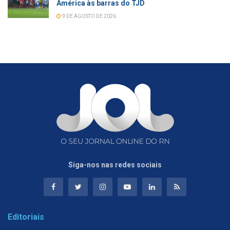
América às barras do TJD
9 DE AGOSTO DE 2026
Siga-nos nas redes sociais
Editoriais