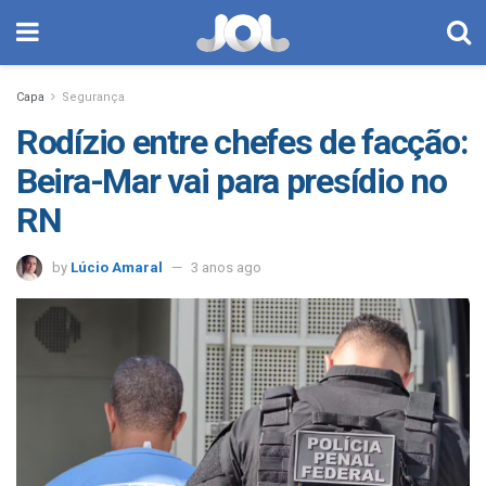
Capa
Segurança
Rodízio entre chefes de facção:
Beira-Mar vai para presídio no
RN
by
Lúcio Amaral
3 anos ago