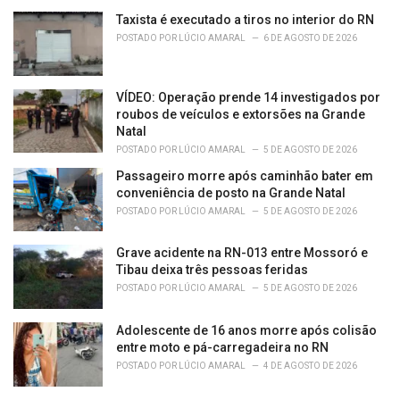
Taxista é executado a tiros no interior do RN
POSTADO POR
LÚCIO AMARAL
6 DE AGOSTO DE 2026
VÍDEO: Operação prende 14 investigados por
roubos de veículos e extorsões na Grande
Natal
POSTADO POR
LÚCIO AMARAL
5 DE AGOSTO DE 2026
Passageiro morre após caminhão bater em
conveniência de posto na Grande Natal
POSTADO POR
LÚCIO AMARAL
5 DE AGOSTO DE 2026
Grave acidente na RN-013 entre Mossoró e
Tibau deixa três pessoas feridas
POSTADO POR
LÚCIO AMARAL
5 DE AGOSTO DE 2026
Adolescente de 16 anos morre após colisão
entre moto e pá-carregadeira no RN
POSTADO POR
LÚCIO AMARAL
4 DE AGOSTO DE 2026