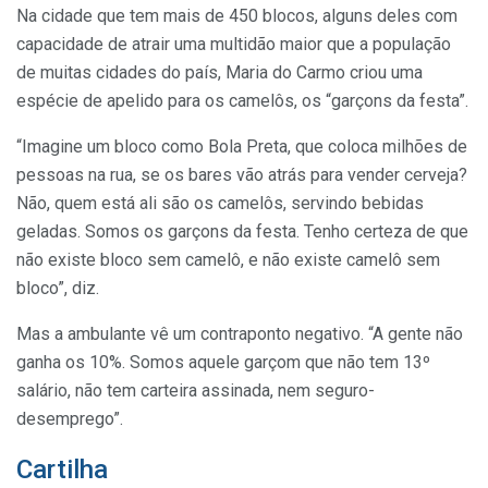
Na cidade que tem mais de 450 blocos, alguns deles com
capacidade de atrair uma multidão maior que a população
de muitas cidades do país, Maria do Carmo criou uma
espécie de apelido para os camelôs, os “garçons da festa”.
“Imagine um bloco como Bola Preta, que coloca milhões de
pessoas na rua, se os bares vão atrás para vender cerveja?
Não, quem está ali são os camelôs, servindo bebidas
geladas. Somos os garçons da festa. Tenho certeza de que
não existe bloco sem camelô, e não existe camelô sem
bloco”, diz.
Mas a ambulante vê um contraponto negativo. “A gente não
ganha os 10%. Somos aquele garçom que não tem 13º
salário, não tem carteira assinada, nem seguro-
desemprego”.
Cartilha