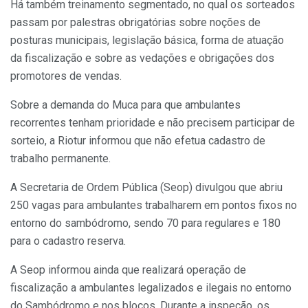
Há também treinamento segmentado, no qual os sorteados
passam por palestras obrigatórias sobre noções de
posturas municipais, legislação básica, forma de atuação
da fiscalização e sobre as vedações e obrigações dos
promotores de vendas.
Sobre a demanda do Muca para que ambulantes
recorrentes tenham prioridade e não precisem participar de
sorteio, a Riotur informou que não efetua cadastro de
trabalho permanente.
A Secretaria de Ordem Pública (Seop) divulgou que abriu
250 vagas para ambulantes trabalharem em pontos fixos no
entorno do sambódromo, sendo 70 para regulares e 180
para o cadastro reserva.
A Seop informou ainda que realizará operação de
fiscalização a ambulantes legalizados e ilegais no entorno
do Sambódromo e nos blocos. Durante a inspeção, os