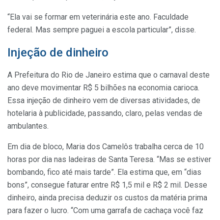
“Ela vai se formar em veterinária este ano. Faculdade
federal. Mas sempre paguei a escola particular”, disse.
Injeção de dinheiro
A Prefeitura do Rio de Janeiro estima que o carnaval deste
ano deve movimentar R$ 5 bilhões na economia carioca.
Essa injeção de dinheiro vem de diversas atividades, de
hotelaria à publicidade, passando, claro, pelas vendas de
ambulantes.
Em dia de bloco, Maria dos Camelôs trabalha cerca de 10
horas por dia nas ladeiras de Santa Teresa. “Mas se estiver
bombando, fico até mais tarde”. Ela estima que, em “dias
bons”, consegue faturar entre R$ 1,5 mil e R$ 2 mil. Desse
dinheiro, ainda precisa deduzir os custos da matéria prima
para fazer o lucro. “Com uma garrafa de cachaça você faz