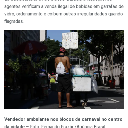
agentes verificam a venda ilegal de bebidas em garrafas de
vidro, ordenamento e coíbem outras irregularidades quando
flagradas.
Vendedor ambulante nos blocos de carnaval no centro
da cidade
– Foto: Fernando Frazão/Agência Brasil