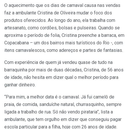
O aquecimento que os dias de carnaval causa nas vendas
faz a ambulante Cristina de Oliveira mudar o foco dos
produtos oferecidos. Ao longo do ano, ela trabalha com
artesanato, como cordões, bolsas e pulseiras. Quando se
aproxima o período de folia, Cristina preenche a barraca, em
Copacabana – um dos bairros mais turísticos do Rio -, com
itens carnavalescos, como adereços e partes de fantasias.
Com experiência de quem já vendeu quase de tudo na
barraquinha por mais de duas décadas, Cristina, de 56 anos
de idade, não hesita em dizer qual o melhor período para
ganhar dinheiro.
“Para mim, a melhor data é o carnaval. Já fui camelô de
praia, de comida, sanduíche natural, churrasquinho, sempre
ligada a trabalho de rua. Só não vendo pirataria”, lista a
ambulante, que tem orgulho em dizer que conseguiu pagar
escola particular para a filha, hoje com 26 anos de idade.