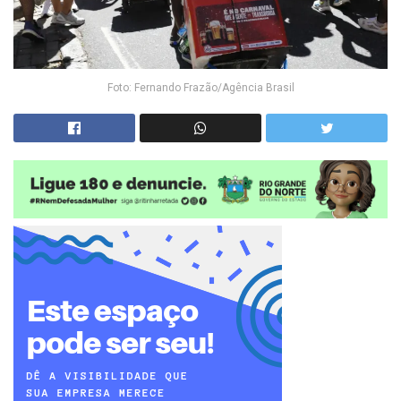
Foto: Fernando Frazão/Agência Brasil