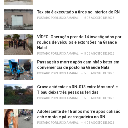
Taxista é executado a tiros no interior do RN
POSTADO POR
LÚCIO AMARAL
6 DE AGOSTO DE 2026
VÍDEO: Operação prende 14 investigados por
roubos de veículos e extorsões na Grande
Natal
POSTADO POR
LÚCIO AMARAL
5 DE AGOSTO DE 2026
Passageiro morre após caminhão bater em
conveniência de posto na Grande Natal
POSTADO POR
LÚCIO AMARAL
5 DE AGOSTO DE 2026
Grave acidente na RN-013 entre Mossoró e
Tibau deixa três pessoas feridas
POSTADO POR
LÚCIO AMARAL
5 DE AGOSTO DE 2026
Adolescente de 16 anos morre após colisão
entre moto e pá-carregadeira no RN
POSTADO POR
LÚCIO AMARAL
4 DE AGOSTO DE 2026