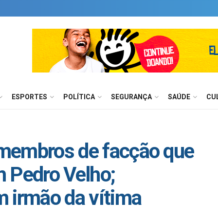
ESPORTES
POLÍTICA
SEGURANÇA
SAÚDE
CU
e membros de facção que
Pedro Velho;
 irmão da vítima