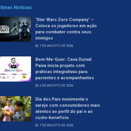
ltimas Notícias
‘Star Wars Zero Company’ –
Coloca os jogadores em ação
para combater contra seus
inimigos
7 DE AGOSTO DE 2026
Bem-Me-Quer: Casa Durval
Paiva inicia projeto com
práticas integrativas para
pacientes e acompanhantes
6 DE AGOSTO DE 2026
Dia dos Pais movimenta o
varejo com consumidores mais
atentos ao perfil do pai e ao
custo-benefício
7 DE AGOSTO DE 2026