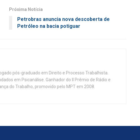
Próxima Notícia
Petrobras anuncia nova descoberta de
Petróleo na bacia potiguar
vogado pós-graduado em Direito e Processo Trabalhista.
ndados em Psicanálise. Ganhador do II Prêmio de Rádio e
nça do Trabalho, promovido pelo MPT em 2008.