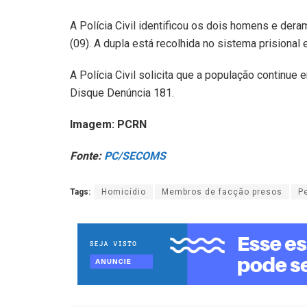
A Polícia Civil identificou os dois homens e de
(09). A dupla está recolhida no sistema prisional 
A Polícia Civil solicita que a população continu
Disque Denúncia 181.
Imagem: PCRN
F
onte:
PC/SECOMS
Tags:
Homicídio
Membros de facção presos
P