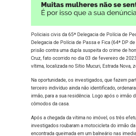
Policiais civis da 65ª Delegacia de Polícia de P
Delegacia de Polícia de Passa e Fica (64ª DP d
prisão contra uma dupla suspeita do crime de hom
Cruz, fato ocorrido no dia 03 de fevereiro de 202
vítima, localizada no Sítio Mucuri, Estrada Nova,
Na oportunidade, os investigados, que fazem pa
terceiro indivíduo ainda não identificado, orden
irmão, para a sua residência. Logo após o irmão
cômodos da casa.
Após a chegada da vítima no imóvel, os três efe
investigados roubaram a motocicleta do irmão da
encontrada queimada em um balneário nas imedia