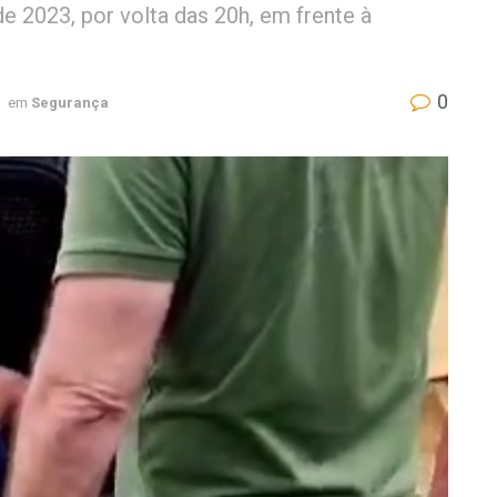
de 2023, por volta das 20h, em frente à
0
em
Segurança