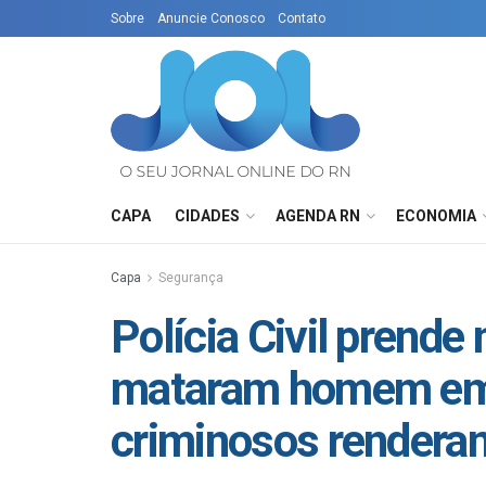
Sobre
Anuncie Conosco
Contato
CAPA
CIDADES
AGENDA RN
ECONOMIA
Capa
Segurança
Polícia Civil prend
mataram homem em 
criminosos renderam