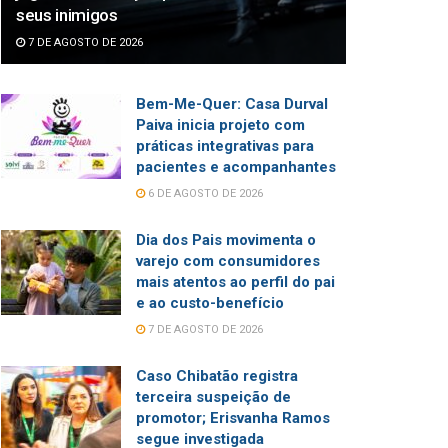
seus inimigos
7 DE AGOSTO DE 2026
Bem-Me-Quer: Casa Durval
Paiva inicia projeto com
práticas integrativas para
pacientes e acompanhantes
6 DE AGOSTO DE 2026
Dia dos Pais movimenta o
varejo com consumidores
mais atentos ao perfil do pai
e ao custo-benefício
7 DE AGOSTO DE 2026
Caso Chibatão registra
terceira suspeição de
promotor; Erisvanha Ramos
segue investigada