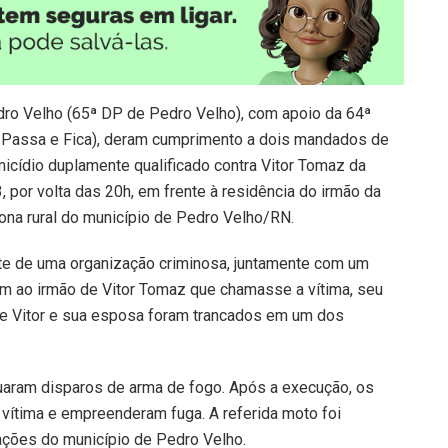
edro Velho (65ª DP de Pedro Velho), com apoio da 64ª
e Passa e Fica), deram cumprimento a dois mandados de
icídio duplamente qualificado contra Vitor Tomaz da
3, por volta das 20h, em frente à residência do irmão da
 zona rural do município de Pedro Velho/RN.
rte de uma organização criminosa, juntamente com um
aram ao irmão de Vitor Tomaz que chamasse a vítima, seu
 de Vitor e sua esposa foram trancados em um dos
tuaram disparos de arma de fogo. Após a execução, os
 vítima e empreenderam fuga. A referida moto foi
ções do município de Pedro Velho.