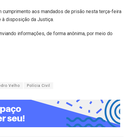
ram cumprimento aos mandados de prisão nesta terça-feira
e à disposição da Justiça.
e enviando informações, de forma anônima, por meio do
edro Velho
Polícia Civil