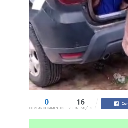
0
16
Com
COMPARTILHAMENTOS
VISUALIZAÇÕES