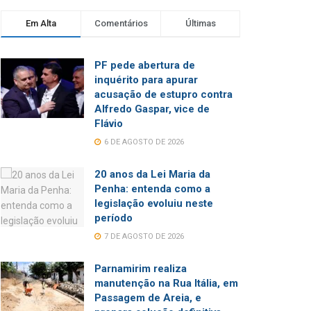
Em Alta
Comentários
Últimas
PF pede abertura de
inquérito para apurar
acusação de estupro contra
Alfredo Gaspar, vice de
Flávio
6 DE AGOSTO DE 2026
20 anos da Lei Maria da
Penha: entenda como a
legislação evoluiu neste
período
7 DE AGOSTO DE 2026
Parnamirim realiza
manutenção na Rua Itália, em
Passagem de Areia, e