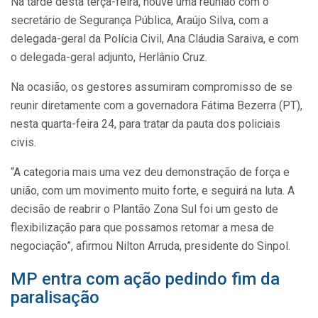
Na tarde desta terça-feira, houve uma reunião com o
secretário de Segurança Pública, Araújo Silva, com a
delegada-geral da Polícia Civil, Ana Cláudia Saraiva, e com
o delegada-geral adjunto, Herlânio Cruz.
Na ocasião, os gestores assumiram compromisso de se
reunir diretamente com a governadora Fátima Bezerra (PT),
nesta quarta-feira 24, para tratar da pauta dos policiais
civis.
“A categoria mais uma vez deu demonstração de força e
união, com um movimento muito forte, e seguirá na luta. A
decisão de reabrir o Plantão Zona Sul foi um gesto de
flexibilização para que possamos retomar a mesa de
negociação”, afirmou Nilton Arruda, presidente do Sinpol.
MP entra com ação pedindo fim da
paralisação