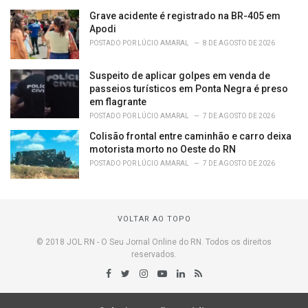
Grave acidente é registrado na BR-405 em
Apodi
POSTADO POR
LÚCIO AMARAL
8 DE AGOSTO DE 2026
Suspeito de aplicar golpes em venda de
passeios turísticos em Ponta Negra é preso
em flagrante
POSTADO POR
LÚCIO AMARAL
7 DE AGOSTO DE 2026
Colisão frontal entre caminhão e carro deixa
motorista morto no Oeste do RN
POSTADO POR
LÚCIO AMARAL
7 DE AGOSTO DE 2026
VOLTAR AO TOPO
© 2018 JOL RN - O Seu Jornal Online do RN. Todos os direitos
reservados.