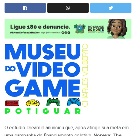
O estúdio Dreamirl anunciou que, após atingir sua meta em
uma campanha de financiamento coletivo,
Noreya: The