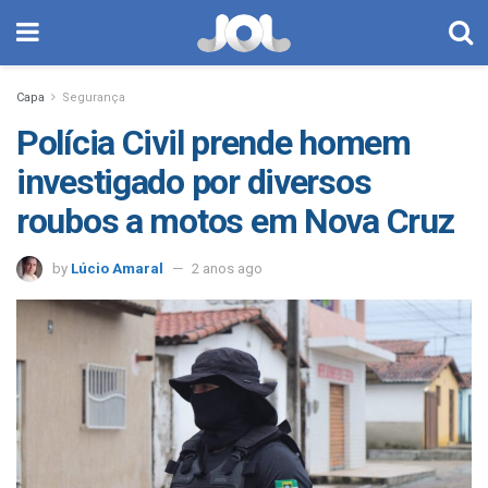
Capa
Segurança
Polícia Civil prende homem
investigado por diversos
roubos a motos em Nova Cruz
by
Lúcio Amaral
2 anos ago