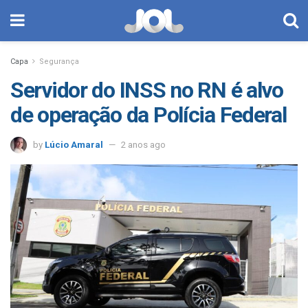
Capa
Segurança
Servidor do INSS no RN é alvo
de operação da Polícia Federal
by
Lúcio Amaral
2 anos ago