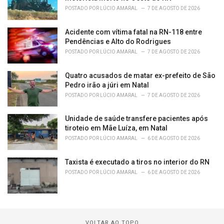
POSTADO POR
LÚCIO AMARAL
7 DE AGOSTO DE 2026
Acidente com vítima fatal na RN-118 entre
Pendências e Alto do Rodrigues
POSTADO POR
LÚCIO AMARAL
7 DE AGOSTO DE 2026
Quatro acusados de matar ex-prefeito de São
Pedro irão a júri em Natal
POSTADO POR
LÚCIO AMARAL
7 DE AGOSTO DE 2026
Unidade de saúde transfere pacientes após
tiroteio em Mãe Luíza, em Natal
POSTADO POR
LÚCIO AMARAL
6 DE AGOSTO DE 2026
Taxista é executado a tiros no interior do RN
POSTADO POR
LÚCIO AMARAL
6 DE AGOSTO DE 2026
VOLTAR AO TOPO