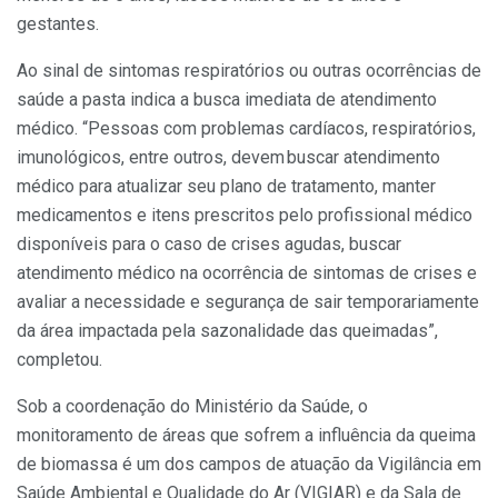
gestantes.
Ao sinal de sintomas respiratórios ou outras ocorrências de
saúde a pasta indica a busca imediata de atendimento
médico. “Pessoas com problemas cardíacos, respiratórios,
imunológicos, entre outros, devem buscar atendimento
médico para atualizar seu plano de tratamento, manter
medicamentos e itens prescritos pelo profissional médico
disponíveis para o caso de crises agudas, buscar
atendimento médico na ocorrência de sintomas de crises e
avaliar a necessidade e segurança de sair temporariamente
da área impactada pela sazonalidade das queimadas”,
completou.
Sob a coordenação do Ministério da Saúde, o
monitoramento de áreas que sofrem a influência da queima
de biomassa é um dos campos de atuação da Vigilância em
Saúde Ambiental e Qualidade do Ar (VIGIAR) e da Sala de