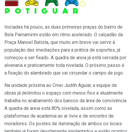
Iniciadas há pouco, as duas primeiras praças do bairro de
Bela Parnamirim estão em ritmo acelerado. O calçadão da
Praça Manoel Batista, que muito em breve vai servir à
população das imediações para a prática de esportes, já
começou a ser fixado. A quadra de areia já está cercada por
alvenaria e praticamente toda nivelada. O próximo passo é
a fixação do alambrado que vai circundar o campo de jogo.
Na unidade próxima ao Cmei Judith Aguiar, a equipe de
obras já delimitou o espaço com meios-fios e atualmente
trabalha no acabamento dos bancos da área de convivência.
A quadra de areia está 80% nivelada, assim como as
plataformas de academia ao ar livre e de encontro de
moradores. Os postes de iluminação de ambos os locais
também já foram devidamente implantados e estão prontos