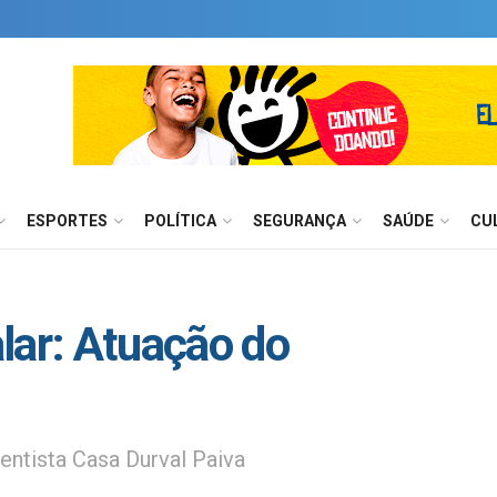
ESPORTES
POLÍTICA
SEGURANÇA
SAÚDE
CU
lar: Atuação do
ntista Casa Durval Paiva