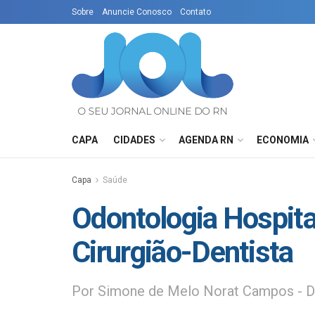
Sobre
Anuncie Conosco
Contato
CAPA
CIDADES
AGENDA RN
ECONOMIA
Capa
Saúde
Odontologia Hospita
Cirurgião-Dentista
Por Simone de Melo Norat Campos - De