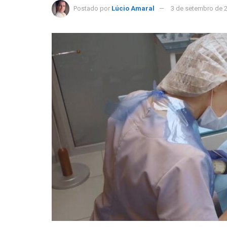
Postado por
Lúcio Amaral
3 de setembro de 