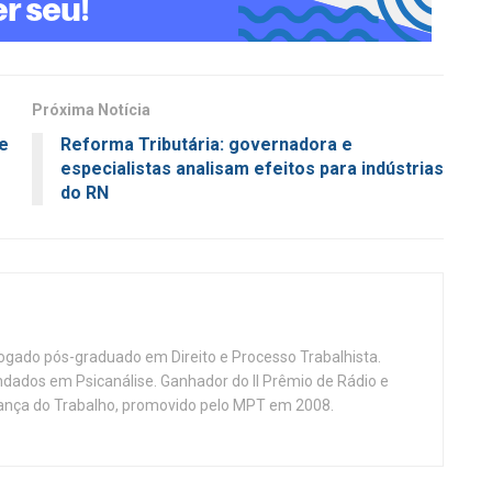
Próxima Notícia
de
Reforma Tributária: governadora e
especialistas analisam efeitos para indústrias
do RN
vogado pós-graduado em Direito e Processo Trabalhista.
ndados em Psicanálise. Ganhador do II Prêmio de Rádio e
nça do Trabalho, promovido pelo MPT em 2008.