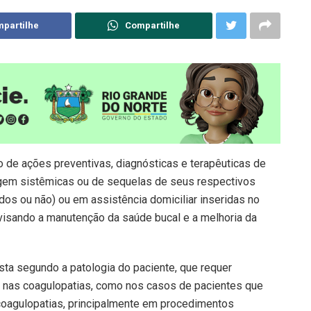
partilhe
Compartilhe
 de ações preventivas, diagnósticas e terapêuticas de
igem sistêmicas ou de sequelas de seus respectivos
dos ou não) ou em assistência domiciliar inseridas no
 visando a manutenção da saúde bucal e a melhoria da
ista segundo a patologia do paciente, que requer
a nas coagulopatias, como nos casos de pacientes que
coagulopatias, principalmente em procedimentos