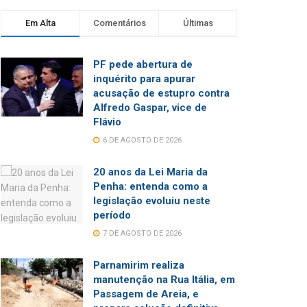
Em Alta
Comentários
Últimas
PF pede abertura de
inquérito para apurar
acusação de estupro contra
Alfredo Gaspar, vice de
Flávio
6 DE AGOSTO DE 2026
20 anos da Lei Maria da
Penha: entenda como a
legislação evoluiu neste
período
7 DE AGOSTO DE 2026
Parnamirim realiza
manutenção na Rua Itália, em
Passagem de Areia, e