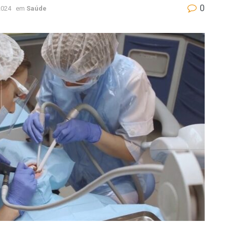
0
2024
em
Saúde