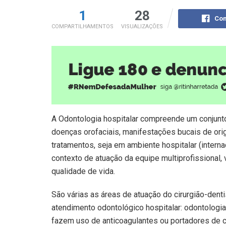
1
28
Com
COMPARTILHAMENTOS
VISUALIZAÇÕES
A Odontologia hospitalar compreende um conjunto
doenças orofaciais, manifestações bucais de or
tratamentos, seja em ambiente hospitalar (interna
contexto de atuação da equipe multiprofissional,
qualidade de vida.
São várias as áreas de atuação do cirurgião-dent
atendimento odontológico hospitalar: odontologi
fazem uso de anticoagulantes ou portadores de 