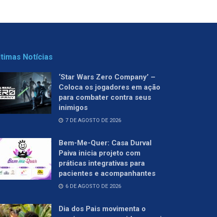
ltimas Notícias
‘Star Wars Zero Company’ –
Coloca os jogadores em ação
para combater contra seus
inimigos
7 DE AGOSTO DE 2026
Bem-Me-Quer: Casa Durval
Paiva inicia projeto com
práticas integrativas para
pacientes e acompanhantes
6 DE AGOSTO DE 2026
Dia dos Pais movimenta o