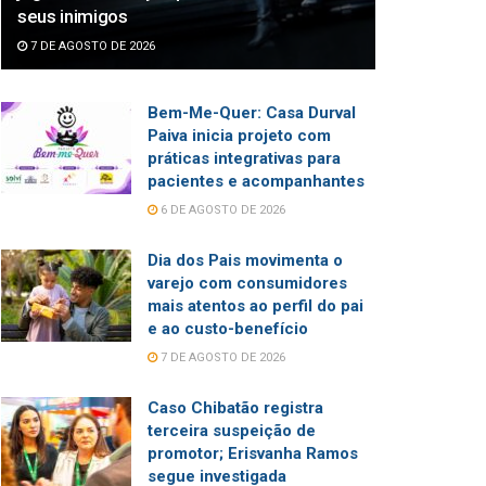
seus inimigos
7 DE AGOSTO DE 2026
Bem-Me-Quer: Casa Durval
Paiva inicia projeto com
práticas integrativas para
pacientes e acompanhantes
6 DE AGOSTO DE 2026
Dia dos Pais movimenta o
varejo com consumidores
mais atentos ao perfil do pai
e ao custo-benefício
7 DE AGOSTO DE 2026
Caso Chibatão registra
terceira suspeição de
promotor; Erisvanha Ramos
segue investigada