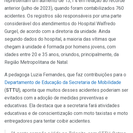
representam um aumento de 13,1% em relação ao recorde
anterior (julho de 2023), quando foram contabilizados 760
acidentes. Os registros são responsáveis por uma parte
considerável dos atendimentos do Hospital Walfredo
Gurgel, de acordo com a diretoria da unidade. Ainda
segundo dados do hospital, a maioria das vítimas que
chegam à unidade é formada por homens jovens, com
idades entre 20 e 35 anos, oriundos, principalmente, da
Região Metropolitana de Natal.
A pedagoga Luzia Fernandes, que faz contribuições para o
Departamento de Educação da Secretaria de Mobilidade
(
STTU
), aponta que muitos desses acidentes poderiam ser
evitados com a adoção de medidas preventivas e
educativas. Ela destaca que a secretaria fará atividades
educativas e de conscientização com moto taxistas e moto
entregadores para tentar coibir acidentes.