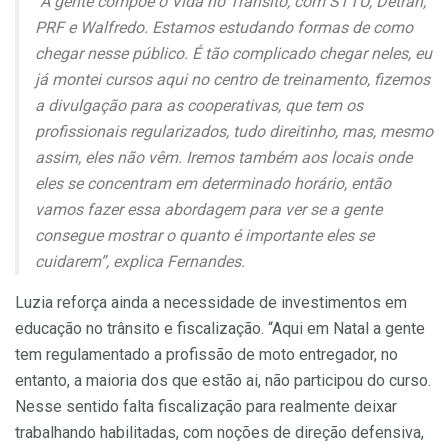
“A gente compõe o Vida no Trânsito, com STTU, Detran,
PRF e Walfredo. Estamos estudando formas de como
chegar nesse público. É tão complicado chegar neles, eu
já montei cursos aqui no centro de treinamento, fizemos
a divulgação para as cooperativas, que tem os
profissionais regularizados, tudo direitinho, mas, mesmo
assim, eles não vêm. Iremos também aos locais onde
eles se concentram em determinado horário, então
vamos fazer essa abordagem para ver se a gente
consegue mostrar o quanto é importante eles se
cuidarem”, explica Fernandes.
Luzia reforça ainda a necessidade de investimentos em
educação no trânsito e fiscalização. “Aqui em Natal a gente
tem regulamentado a profissão de moto entregador, no
entanto, a maioria dos que estão ai, não participou do curso.
Nesse sentido falta fiscalização para realmente deixar
trabalhando habilitadas, com noções de direção defensiva,