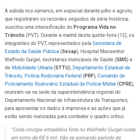
A subida nos números, em especial durante julho e agosto,
que registraram os recordes seguidos da série histórica,
suscitou uma intensificação do
Programa Vida no
Trânsito
(PVT). Durante a manhã desta quinta-feira (12), os
integrantes do PVT, representados pela
Secretaria de
Estado da Saúde Pública
(
Sesap
), Hospital Monsenhor
Walfredo Gurgel, secretarias municipais de Saúde (
SMS
) e
de
Mobilidade Urbana
(
STTU
),
Departamento Estadual de
Trânsito, Polícia Rodoviária Federal
(
PRF
),
Comando de
Policiamento Rodoviário Estadual da Polícia Militar
(
CPRE
),
reuniram-se na sede da superintendência regional do
Departamento Nacional de Infraestrutura de Transportes,
para apresentar os dados à imprensa e as ações que já
estão sendo realizadas para combater o quadro crítico.
“Cada cirurgia ortopédica feita no Walfredo Gurgel custa
em torno de R$ 6 mil. Vão se somando período de