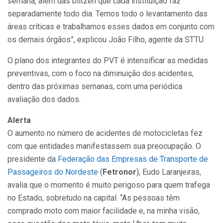
semana, além das blitzen que cada instituição faz
separadamente todo dia. Temos todo o levantamento das
áreas críticas e trabalhamos esses dados em conjunto com
os demais órgãos”, explicou João Filho, agente da STTU.
O plano dos integrantes do PVT é intensificar as medidas
preventivas, com o foco na diminuição dos acidentes,
dentro das próximas semanas, com uma periódica
avaliação dos dados.
Alerta
O aumento no número de acidentes de motocicletas fez
com que entidades manifestassem sua preocupação. O
presidente da
Federação das Empresas de Transporte de
Passageiros do Nordeste
(
Fetronor
), Eudo Laranjeiras,
avalia que o momento é muito perigoso para quem trafega
no Estado, sobretudo na capital. “As pessoas têm
comprado moto com maior facilidade e, na minha visão,